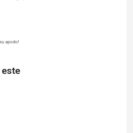
 su apodo!
 este