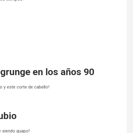
 grunge en los años 90
o y este corte de cabello!
ubio
ue siendo guapo!