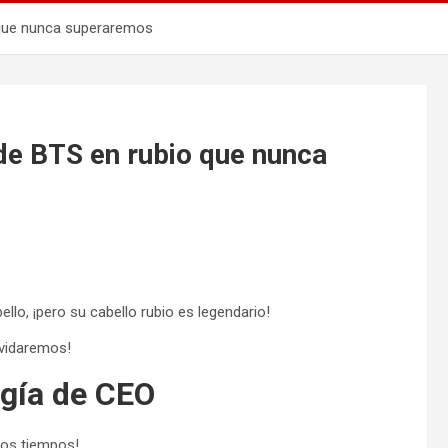
 que nunca superaremos
de BTS en rubio que nunca
llo, ¡pero su cabello rubio es legendario!
lvidaremos!
gía de CEO
los tiempos!