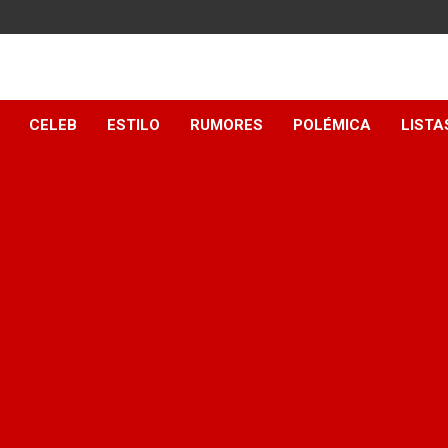
y
CELEB
ESTILO
RUMORES
POLÉMICA
LISTA