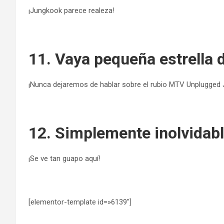
¡Jungkook parece realeza!
11. Vaya pequeña estrella 
¡Nunca dejaremos de hablar sobre el rubio MTV Unplugged
12. Simplemente inolvidab
¡Se ve tan guapo aquí!
[elementor-template id=»6139″]