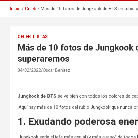
Inicio
Celeb
Más de 10 fotos de Jungkook de BTS en rubio
CELEB
LISTAS
Más de 10 fotos de Jungkook 
superaremos
04/02/2022
Oscar Benitez
Jungkook de BTS
se ve bien con todos los colores de cabe
¡Aquí hay más de 10 fotos del rubio Jungkook que nunca o
1. Exudando poderosa ener
¡Jungkook sería el jefe más genial (y más guapo) de todos 