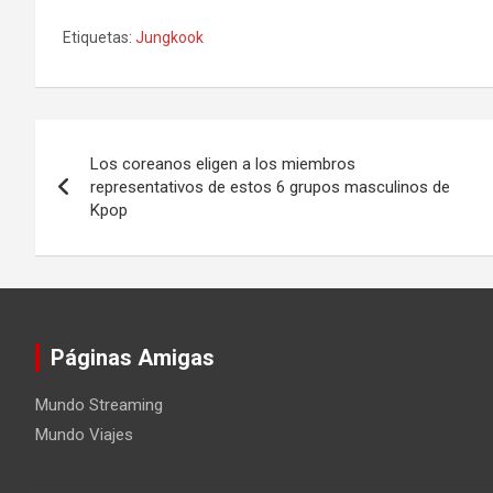
Etiquetas:
Jungkook
Navegación
Los coreanos eligen a los miembros
de
representativos de estos 6 grupos masculinos de
Kpop
entradas
Páginas Amigas
Mundo Streaming
Mundo Viajes