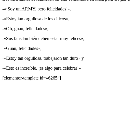
-«¡Soy un ARMY, pero felicidades!».
-«Estoy tan orgullosa de los chicos»,
-«Oh, guau, felicidades»,
-«Sus fans también deben estar muy felices»,
-«Guau, felicidades»,
-«Estoy tan orgullosa, trabajaron tan duro» y
-«Esto es increíble, ¡es algo para celebrar!»
[elementor-template id=»6265″]