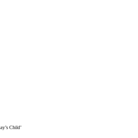
ay’s Child’