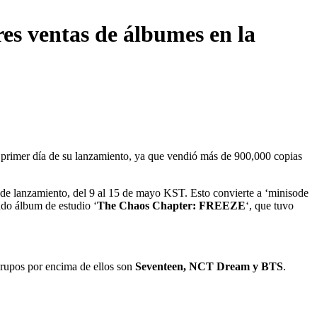
res ventas de álbumes en la
l primer día de su lanzamiento, ya que vendió más de 900,000 copias
de lanzamiento, del 9 al 15 de mayo KST. Esto convierte a ‘minisode
do álbum de estudio ‘
The Chaos Chapter: FREEZE
‘, que tuvo
grupos por encima de ellos son
Seventeen, NCT Dream y BTS
.