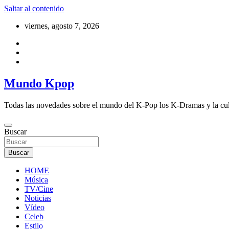
Saltar al contenido
viernes, agosto 7, 2026
Mundo Kpop
Todas las novedades sobre el mundo del K-Pop los K-Dramas y la cu
Buscar
Buscar
HOME
Música
TV/Cine
Noticias
Vídeo
Celeb
Estilo