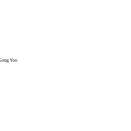
 Gong Yoo