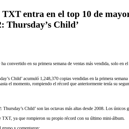
, TXT entra en el top 10 de mayo
: Thursday’s Child’
se ha convertido en su primera semana de ventas más vendida, solo en e
day’s Child’ acumuló 1,248,370 copias vendidas en la primera semana 
asta el momento, rompiendo el récord que anteriormente tenía su segun
 Thursday’s Child’ son las octavas más altas desde 2008. Los únicos 
e TXT, ya que rompieron su propio récord con su último mini-álbum.
al grupo y comentaron: