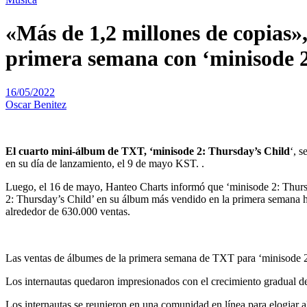
«Más de 1,2 millones de copias»
primera semana con ‘minisode 2
16/05/2022
Oscar Benitez
El cuarto mini-álbum de TXT, ‘minisode 2: Thursday’s Child
‘, 
en su día de lanzamiento, el 9 de mayo KST. .
Luego, el 16 de mayo, Hanteo Charts informó que ‘minisode 2: Thurs
2: Thursday’s Child’ en su álbum más vendido en la primera semana h
alrededor de 630.000 ventas.
Las ventas de álbumes de la primera semana de TXT para ‘minisode 2:
Los internautas quedaron impresionados con el crecimiento gradual d
Los internautas se reunieron en una comunidad en línea para elogiar 