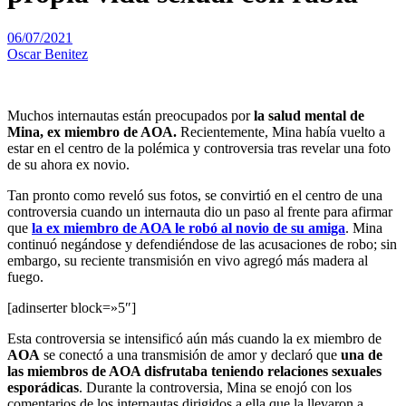
06/07/2021
Oscar Benitez
Muchos internautas están preocupados por
la salud mental de
Mina, ex miembro de AOA.
Recientemente, Mina había vuelto a
estar en el centro de la polémica y controversia tras revelar una foto
de su ahora ex novio.
Tan pronto como reveló sus fotos, se convirtió en el centro de una
controversia cuando un internauta dio un paso al frente para afirmar
que
la ex miembro de AOA le robó al novio de su amiga
. Mina
continuó negándose y defendiéndose de las acusaciones de robo; sin
embargo, su reciente transmisión en vivo agregó más madera al
fuego.
[adinserter block=»5″]
Esta controversia se intensificó aún más cuando la ex miembro de
AOA
se conectó a una transmisión de amor y declaró que
una de
las miembros de AOA disfrutaba teniendo relaciones sexuales
esporádicas
. Durante la controversia, Mina se enojó con los
comentarios de los internautas dirigidos a ella que la llevaron a