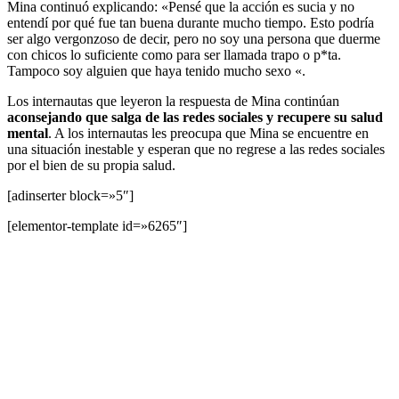
Mina continuó explicando: «Pensé que la acción es sucia y no
entendí por qué fue tan buena durante mucho tiempo. Esto podría
ser algo vergonzoso de decir, pero no soy una persona que duerme
con chicos lo suficiente como para ser llamada trapo o p*ta.
Tampoco soy alguien que haya tenido mucho sexo «.
Los internautas que leyeron la respuesta de Mina continúan
aconsejando que salga de las redes sociales y recupere su salud
mental
. A los internautas les preocupa que Mina se encuentre en
una situación inestable y esperan que no regrese a las redes sociales
por el bien de su propia salud.
[adinserter block=»5″]
[elementor-template id=»6265″]