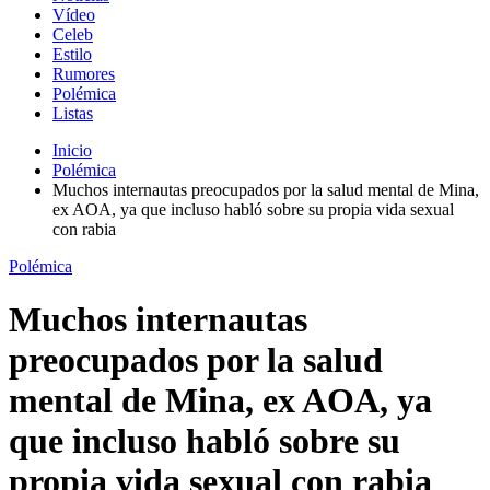
Vídeo
Celeb
Estilo
Rumores
Polémica
Listas
Inicio
Polémica
Muchos internautas preocupados por la salud mental de Mina,
ex AOA, ya que incluso habló sobre su propia vida sexual
con rabia
Polémica
Muchos internautas
preocupados por la salud
mental de Mina, ex AOA, ya
que incluso habló sobre su
propia vida sexual con rabia