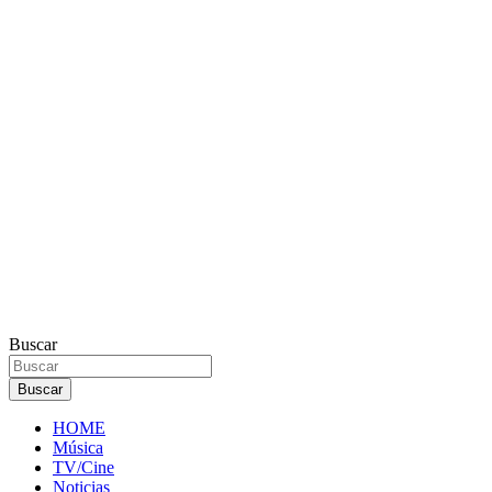
Buscar
Buscar
HOME
Música
TV/Cine
Noticias