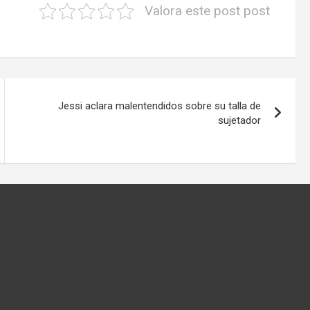
Valora este post post
Jessi aclara malentendidos sobre su talla de
sujetador