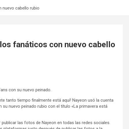
 nuevo cabello rubio
os fanáticos con nuevo cabello
 fans con su nuevo peinado.
te tanto tiempo finalmente está aquí! Nayeon usó la cuenta
n su nuevo peinado rubio con el título «La primavera está
publicar las fotos de Nayeon en todas las redes sociales.
s plataformas justo después de publicar las fotos a la