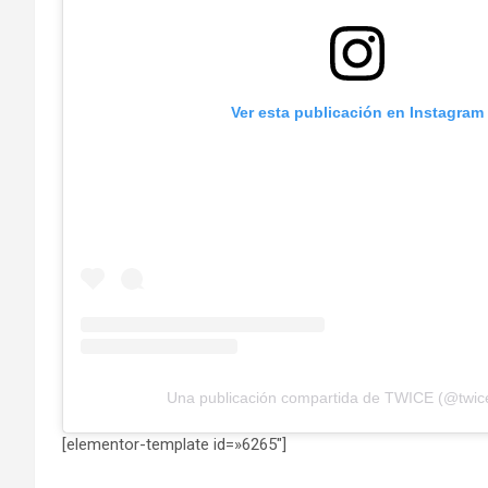
Ver esta publicación en Instagram
Una publicación compartida de TWICE (@twic
[elementor-template id=»6265″]