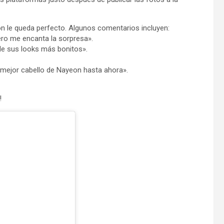
n le queda perfecto. Algunos comentarios incluyen:
pero me encanta la sorpresa».
de sus looks más bonitos».
El mejor cabello de Nayeon hasta ahora».
!