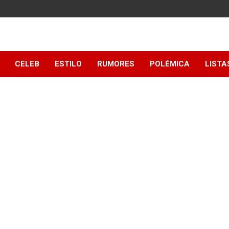
y
CELEB
ESTILO
RUMORES
POLÉMICA
LISTA