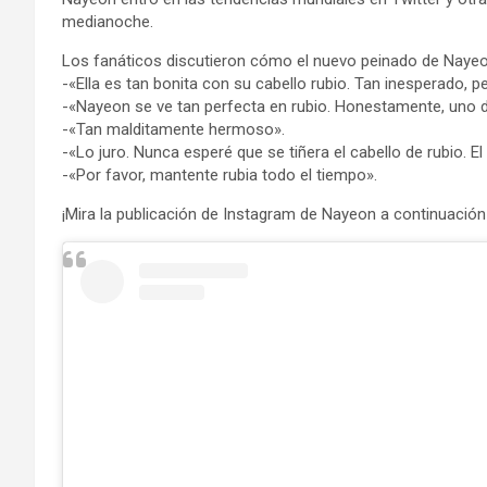
medianoche.
Los fanáticos discutieron cómo el nuevo peinado de Nayeo
-«Ella es tan bonita con su cabello rubio. Tan inesperado, 
-«Nayeon se ve tan perfecta en rubio. Honestamente, uno 
-«Tan malditamente hermoso».
-«Lo juro. Nunca esperé que se tiñera el cabello de rubio. 
-«Por favor, mantente rubia todo el tiempo».
¡Mira la publicación de Instagram de Nayeon a continuación