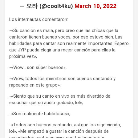
— 오타 (@coolt4ku)
March 10, 2022
Los internautas comentaron:
-«Su canción es mala, pero creo que las chicas que la
cantaron tienen buenas voces, por eso estuvo bien. Las
habilidades para cantar son realmente importantes. Espero
que JYP pueda elegir una mejor canción para ellas la
próxima vez»,
-«Wow , son súper buenos»,
-«Wow, todos los miembros son buenos cantando y
rapeando en este grupo»,
-«Siento que su canto en vivo es más divertido de
escuchar que su audio grabado, lol»,
-«Son realmente habilidosos»,
-«Todos son buenos cantando, así que los sigo viendo,
lol», «Me empezó a gustar la canción después de
escucharlos cantar en vivo, son tan buenos», y