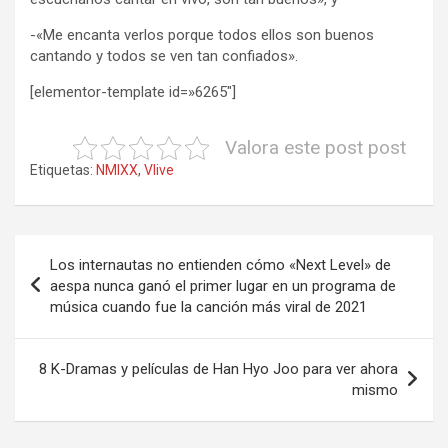
-«Me encanta verlos porque todos ellos son buenos
cantando y todos se ven tan confiados».
[elementor-template id=»6265″]
Valora este post post
Etiquetas:
NMIXX
,
Vlive
Navegación
Los internautas no entienden cómo «Next Level» de
de
aespa nunca ganó el primer lugar en un programa de
música cuando fue la canción más viral de 2021
entradas
8 K-Dramas y películas de Han Hyo Joo para ver ahora
mismo