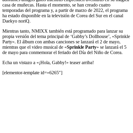
casa de muñecas. Hasta el momento, se han creado cuatro
temporadas del programa y, a partir de marzo de 2022, el programa
ha estado disponible en la televisión de Corea del Sur en el canal
Daekyo noriQ.
Mientras tanto, NMIXX también está programado para lanzar su
propia versión del tema principal de ‘Gabby’s Dollhouse’, «Sprinkle
Party». El álbum con ambas canciones se lanzará el 2 de mayo,
mientras que el video musical de «
Sprinkle Party
» se lanzará el 5
de mayo para conmemorar el feriado del Día del Niño de Corea.
Echa un vistazo a «¡Hola, Gabby!» teaser arriba!
[elementor-template id=»6265″]