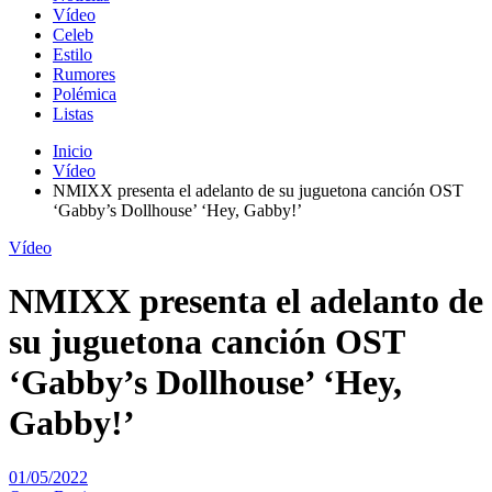
Vídeo
Celeb
Estilo
Rumores
Polémica
Listas
Inicio
Vídeo
NMIXX presenta el adelanto de su juguetona canción OST
‘Gabby’s Dollhouse’ ‘Hey, Gabby!’
Vídeo
NMIXX presenta el adelanto de
su juguetona canción OST
‘Gabby’s Dollhouse’ ‘Hey,
Gabby!’
01/05/2022