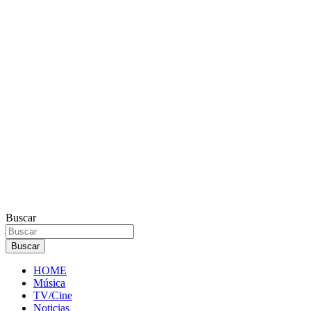
Buscar
Buscar
HOME
Música
TV/Cine
Noticias