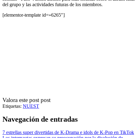
del grupo y las actividades futuras de los miembros.
[elementor-template id=»6265″]
Valora este post post
Etiquetas:
NUEST
Navegación de entradas
7 estrellas super divertidas de K-Drama e idols de K-Pop en TikTok
Los internautas expresan su preocupación por la disolución de