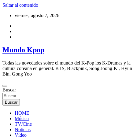
Saltar al contenido
viernes, agosto 7, 2026
Mundo Kpop
Todas las novedades sobre el mundo del K-Pop los K-Dramas y la
cultura coreana en general. BTS, Blackpink, Song Joong-Ki, Hyun
Bin, Gong Yoo
Buscar
Buscar
HOME
Música
TV/Cine
Noticias
Vídeo