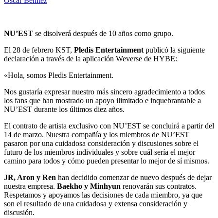
Oscar Benitez
NU’EST
se disolverá después de 10 años como grupo.
El 28 de febrero KST,
Pledis Entertainment
publicó la siguiente
declaración a través de la aplicación Weverse de HYBE:
«Hola, somos Pledis Entertainment.
Nos gustaría expresar nuestro más sincero agradecimiento a todos
los fans que han mostrado un apoyo ilimitado e inquebrantable a
NU’EST durante los últimos diez años.
El contrato de artista exclusivo con NU’EST se concluirá a partir del
14 de marzo. Nuestra compañía y los miembros de NU’EST
pasaron por una cuidadosa consideración y discusiones sobre el
futuro de los miembros individuales y sobre cuál sería el mejor
camino para todos y cómo pueden presentar lo mejor de sí mismos.
JR, Aron y Ren
han decidido comenzar de nuevo después de dejar
nuestra empresa.
Baekho y Minhyun
renovarán sus contratos.
Respetamos y apoyamos las decisiones de cada miembro, ya que
son el resultado de una cuidadosa y extensa consideración y
discusión.