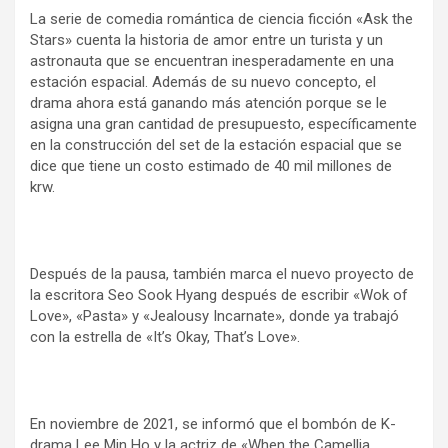
La serie de comedia romántica de ciencia ficción «Ask the
Stars» cuenta la historia de amor entre un turista y un
astronauta que se encuentran inesperadamente en una
estación espacial. Además de su nuevo concepto, el
drama ahora está ganando más atención porque se le
asigna una gran cantidad de presupuesto, específicamente
en la construcción del set de la estación espacial que se
dice que tiene un costo estimado de 40 mil millones de
krw.
Después de la pausa, también marca el nuevo proyecto de
la escritora Seo Sook Hyang después de escribir «Wok of
Love», «Pasta» y «Jealousy Incarnate», donde ya trabajó
con la estrella de «It’s Okay, That’s Love».
En noviembre de 2021, se informó que el bombón de K-
drama Lee Min Ho y la actriz de «When the Camellia