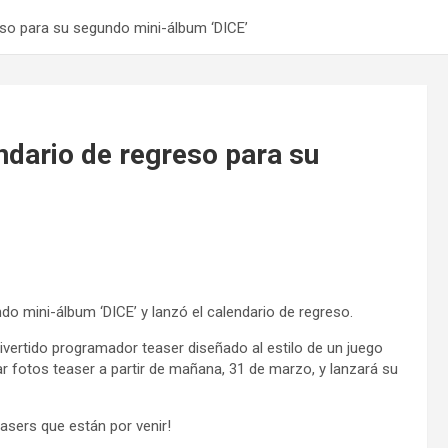
eso para su segundo mini-álbum ‘DICE’
ndario de regreso para su
o mini-álbum ‘DICE’ y lanzó el calendario de regreso.
ivertido programador teaser diseñado al estilo de un juego
 fotos teaser a partir de mañana, 31 de marzo, y lanzará su
asers que están por venir!