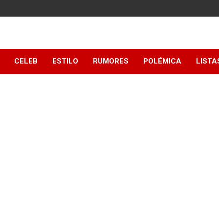
y
CELEB
ESTILO
RUMORES
POLÉMICA
LISTA