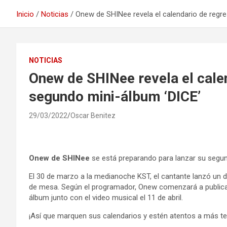
Inicio
Noticias
Onew de SHINee revela el calendario de regr
NOTICIAS
Onew de SHINee revela el cale
segundo mini-álbum ‘DICE’
29/03/2022
Oscar Benitez
Onew de SHINee
se está preparando para lanzar su segund
El 30 de marzo a la medianoche KST, el cantante lanzó un d
de mesa. Según el programador, Onew comenzará a publicar
álbum junto con el video musical el 11 de abril.
¡Así que marquen sus calendarios y estén atentos a más te