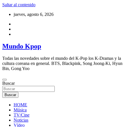
Saltar al contenido
jueves, agosto 6, 2026
Mundo Kpop
Todas las novedades sobre el mundo del K-Pop los K-Dramas y la
cultura coreana en general. BTS, Blackpink, Song Joong-Ki, Hyun
Bin, Gong Yoo
Buscar
Buscar
HOME
Música
TV/Cine
Noticias
Vídeo