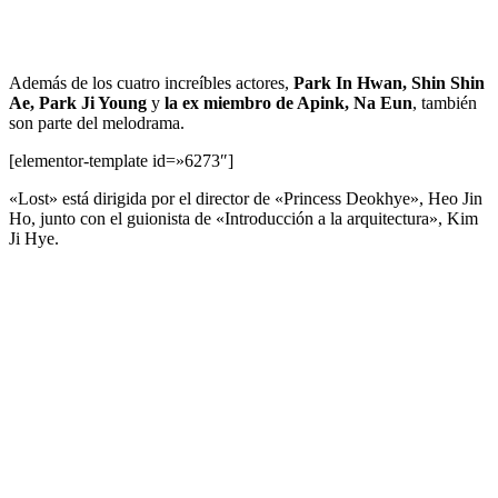
Además de los cuatro increíbles actores,
Park In Hwan, Shin Shin
Ae, Park Ji Young
y
la ex miembro de Apink, Na Eun
, también
son parte del melodrama.
[elementor-template id=»6273″]
«Lost» está dirigida por el director de «Princess Deokhye», Heo Jin
Ho, junto con el guionista de «Introducción a la arquitectura», Kim
Ji Hye.