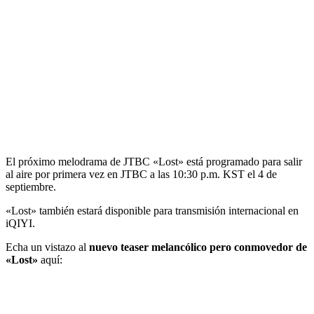
El próximo melodrama de JTBC «Lost» está programado para salir
al aire por primera vez en JTBC a las 10:30 p.m. KST el 4 de
septiembre.
«Lost» también estará disponible para transmisión internacional en
iQIYI.
Echa un vistazo al
nuevo teaser melancólico pero conmovedor de
«Lost»
aquí: