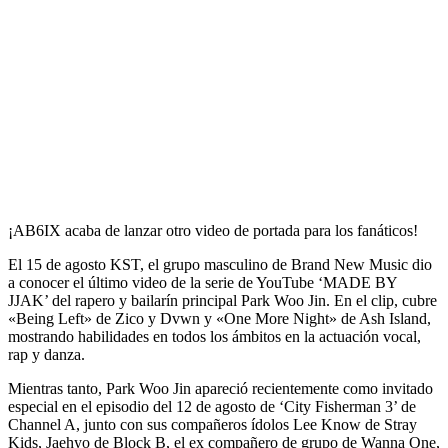
¡AB6IX acaba de lanzar otro video de portada para los fanáticos!
El 15 de agosto KST, el grupo masculino de Brand New Music dio
a conocer el último video de la serie de YouTube ‘MADE BY
JJAK’ del rapero y bailarín principal Park Woo Jin. En el clip, cubre
«Being Left» de Zico y Dvwn y «One More Night» de Ash Island,
mostrando habilidades en todos los ámbitos en la actuación vocal,
rap y danza.
Mientras tanto, Park Woo Jin apareció recientemente como invitado
especial en el episodio del 12 de agosto de ‘City Fisherman 3’ de
Channel A, junto con sus compañeros ídolos Lee Know de Stray
Kids, Jaehyo de Block B, el ex compañero de grupo de Wanna One,