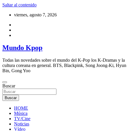
Saltar al contenido
viernes, agosto 7, 2026
Mundo Kpop
Todas las novedades sobre el mundo del K-Pop los K-Dramas y la
cultura coreana en general. BTS, Blackpink, Song Joong-Ki, Hyun
Bin, Gong Yoo
Buscar
Buscar
HOME
Música
TV/Cine
Noticias
Vídeo