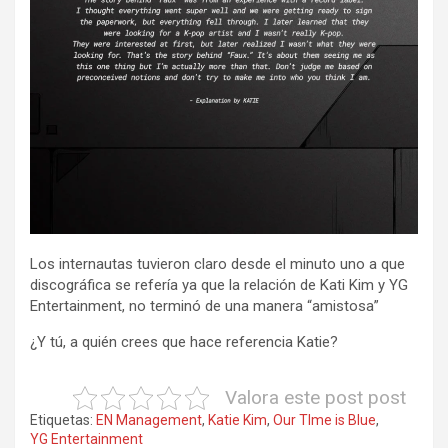
Los internautas tuvieron claro desde el minuto uno a que
discográfica se refería ya que la relación de Kati Kim y YG
Entertainment, no terminó de una manera “amistosa”
¿Y tú, a quién crees que hace referencia Katie?
Valora este post post
Etiquetas:
EN Management
,
Katie Kim
,
Our TIme is Blue
,
YG Entertainment