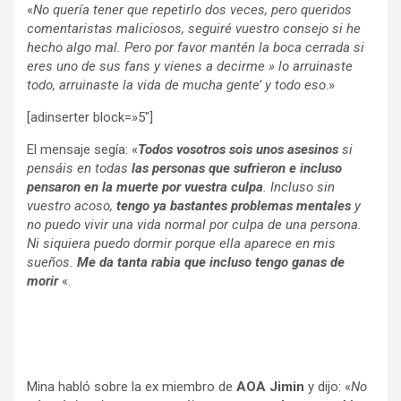
«
No quería tener que repetirlo dos veces, pero queridos
comentaristas maliciosos, seguiré vuestro consejo si he
hecho algo mal. Pero por favor mantén la boca cerrada si
eres uno de sus fans y vienes a decirme » lo arruinaste
todo, arruinaste la vida de mucha gente’ y todo eso
.»
[adinserter block=»5″]
El mensaje segía: «
Todos vosotros sois unos asesinos
si
pensáis en todas
las personas que sufrieron
e incluso
pensaron en la muerte por vuestra culpa
. Incluso sin
vuestro acoso,
tengo ya bastantes problemas mentales
y
no puedo vivir una vida normal por culpa de una persona.
Ni siquiera puedo dormir porque ella aparece en mis
sueños.
Me da tanta rabia que incluso tengo ganas de
morir
«.
Mina habló sobre la ex miembro de
AOA Jimin
y dijo: «
No