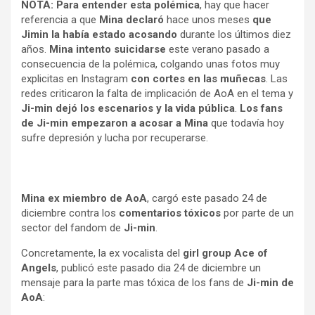
NOTA:
Para entender esta polémica
, hay que hacer
referencia a que
Mina declaró
hace unos meses
que
Jimin la había estado acosando
durante los últimos diez
años.
Mina intento suicidarse
este verano pasado a
consecuencia de la polémica, colgando unas fotos muy
explicitas en Instagram
con cortes en las muñecas
. Las
redes criticaron la falta de implicación de AoA en el tema y
Ji-min dejó los escenarios y la vida pública
.
Los fans
de Ji-min empezaron a acosar a Mina
que todavía hoy
sufre depresión y lucha por recuperarse.
Mina ex miembro de AoA
, cargó este pasado 24 de
diciembre contra los
comentarios tóxicos
por parte de un
sector del fandom de
Ji-min
.
Concretamente, la ex vocalista del
girl group Ace of
Angels
, publicó este pasado dia 24 de diciembre un
mensaje para la parte mas tóxica de los fans de
Ji-min de
AoA
: