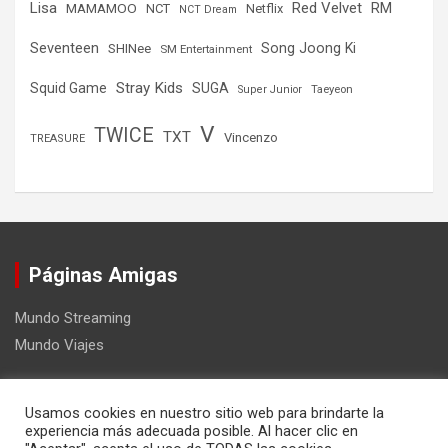
Lisa
Red Velvet
RM
MAMAMOO
NCT
Netflix
NCT Dream
Seventeen
Song Joong Ki
SHINee
SM Entertainment
Stray Kids
Squid Game
SUGA
Super Junior
Taeyeon
V
TWICE
TXT
Vincenzo
TREASURE
Páginas Amigas
Mundo Streaming
Mundo Viajes
Usamos cookies en nuestro sitio web para brindarte la
experiencia más adecuada posible. Al hacer clic en