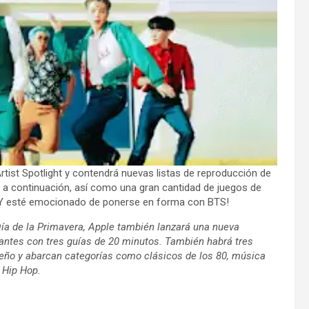
rtist Spotlight y contendrá nuevas listas de reproducción de
 a continuación, así como una gran cantidad de juegos de
MY esté emocionado de ponerse en forma con BTS!
n Día de la Primavera, Apple también lanzará una nueva
ipiantes con tres guías de 20 minutos. También habrá tres
ño y abarcan categorías como clásicos de los 80, música
l Hip Hop.