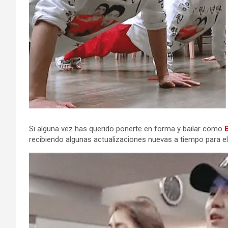
Si alguna vez has querido ponerte en forma y bailar como
recibiendo algunas actualizaciones nuevas a tiempo para el D