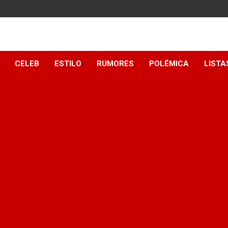
y
CELEB
ESTILO
RUMORES
POLÉMICA
LISTA