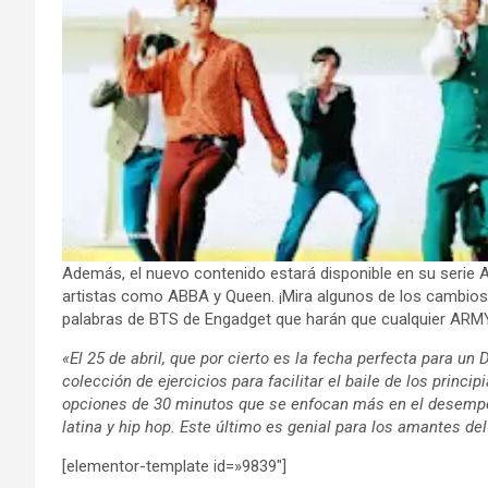
Además, el nuevo contenido estará disponible en su serie A
artistas como ABBA y Queen. ¡Mira algunos de los cambios
palabras de BTS de Engadget que harán que cualquier AR
«El 25 de abril, que por cierto es la fecha perfecta para u
colección de ejercicios para facilitar el baile de los princ
opciones de 30 minutos que se enfocan más en el desempe
latina y hip hop. Este último es genial para los amantes de
[elementor-template id=»9839″]