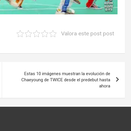
Valora este post post
Estas 10 imágenes muestran la evolución de
Chaeyoung de TWICE desde el predebut hasta
ahora