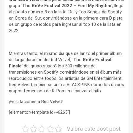
grupo ‘
The ReVe Festival 2022 – Feel My Rhythm
‘, llegó
al puesto número 8 en la lista ‘Daily Top Songs’ de Spotify
en Corea del Sur, convirtiéndose en la primera cara B pista
de un grupo de ídolos para ingresar al top 10 de la lista en
2022.
Mientras tanto, el mismo día que se lanzó el primer álbum
de larga duración de Red Velvet, ‘
The ReVe Festival:
Finale
‘ del grupo superó los 500 millones de
transmisiones en Spotify, convirtiéndose en el álbum más
reproducido entre todos los artistas de SM Entertainment.
Red Velvet también se unió a BLACKPINK como los únicos
grupos femeninos de K-Pop en alcanzar el hito.
¡Felicitaciones a Red Velvet!
[elementor-template id=»6265″]
Valora este post post