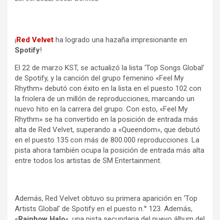
¡
Red Velvet
ha logrado una hazaña impresionante en
Spotify
!
El 22 de marzo KST, se actualizó la lista ‘Top Songs Global’
de Spotify, y la canción del grupo femenino «Feel My
Rhythm» debutó con éxito en la lista en el puesto 102 con
la friolera de un millón de reproducciones, marcando un
nuevo hito en la carrera del grupo. Con esto, «Feel My
Rhythm» se ha convertido en la posición de entrada más
alta de Red Velvet, superando a «Queendom», que debutó
en el puesto 135 con más de 800.000 reproducciones. La
pista ahora también ocupa la posición de entrada más alta
entre todos los artistas de SM Entertainment.
Además, Red Velvet obtuvo su primera aparición en ‘Top
Artists Global’ de Spotify en el puesto n.° 123. Además,
«
Rainbow Halo
«, una pista secundaria del nuevo álbum del