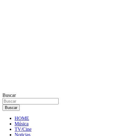
Buscar
Buscar
HOME
Música
TV/Cine
Noticias