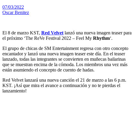
07/03/2022
Oscar Benitez
El 8 de marzo KST,
Red Velvet
lanzó una nueva imagen teaser para
el próximo ‘The ReVe Festival 2022 – Feel My
Rhythm
‘.
El grupo de chicas de SM Entertainment regresa con otro concepto
encantador y lanzó una nueva imagen teaser este día. En el teaser
lanzado, todas las integrantes se convierten en muñecas bailarinas
que se muestran encima de la cómoda. Los miembros una vez más
están asumiendo el concepto de cuento de hadas.
Red Velvet lanzará una nueva canción el 21 de marzo a las 6 p.m.
KST. ¡Así que mira el avance a continuación y no te pierdas el
lanzamiento!