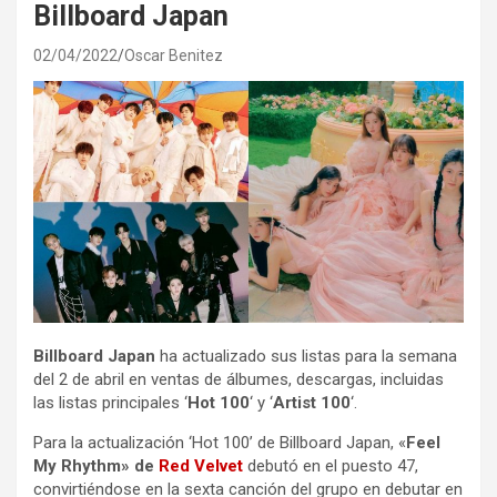
Billboard Japan
02/04/2022
Oscar Benitez
Billboard Japan
ha actualizado sus listas para la semana
del 2 de abril en ventas de álbumes, descargas, incluidas
las listas principales ‘
Hot 100
‘ y ‘
Artist 100
‘.
Para la actualización ‘Hot 100’ de Billboard Japan, «
Feel
My Rhythm» de
Red Velvet
debutó en el puesto 47,
convirtiéndose en la sexta canción del grupo en debutar en