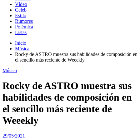
Vídeo
Celeb
Estilo
Rumores
Polémica
Listas
Inicio
Música
Rocky de ASTRO muestra sus habilidades de composición en
el sencillo más reciente de Weeekly
Música
Rocky de ASTRO muestra sus
habilidades de composición en
el sencillo más reciente de
Weeekly
29/05/2021