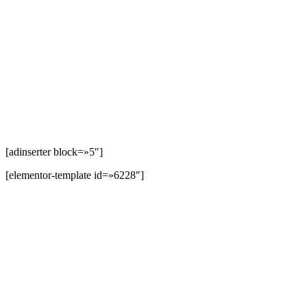
[adinserter block=»5″]
[elementor-template id=»6228″]