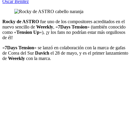
Oscar Benitez
Rocky de ASTRO
fue uno de los compositores acreditados en el
nuevo sencillo de
Weeekly
, «
7Days Tension
» (también conocido
como «
Tension Up
«), ¡y los fans no podrían estar más orgullosos
de él!
«
7Days Tension
» se lanzó en colaboración con la marca de gafas
de Corea del Sur
Davich
el 28 de mayo, y es el primer lanzamiento
de
Weeekly
con la marca.