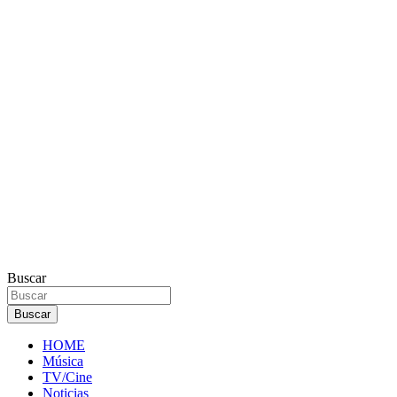
Buscar
Buscar
HOME
Música
TV/Cine
Noticias