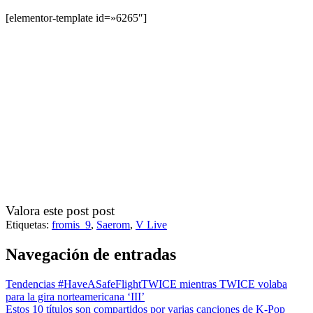
[elementor-template id=»6265″]
Valora este post post
Etiquetas:
fromis_9
,
Saerom
,
V Live
Navegación de entradas
Tendencias #HaveASafeFlightTWICE mientras TWICE volaba
para la gira norteamericana ‘III’
Estos 10 títulos son compartidos por varias canciones de K-Pop