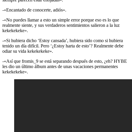
-«Encantado de conocerte, adiós».
-«No puedes llamar a esto un simple error porque eso es lo que
realmente siente, y sus verdaderos sentimientos salieron a la luz
kekekekeke».
-«Si hubiera dicho ‘Estoy cansada’, hubiera sido como si hubiera
tenido un día difícil. Pero ‘¿Estoy harta de esto’? Realmente debe
odiar su vida kekekekeke».
-«Así que fromis_9 se está separando después de esto, ¿eh? HYBE
les dio un último álbum antes de unas vacaciones permanentes
kekekekeke».