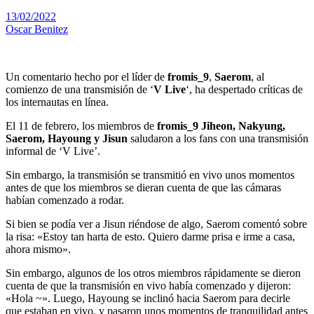
13/02/2022
Oscar Benitez
Un comentario hecho por el líder de
fromis_9
,
Saerom
, al
comienzo de una transmisión de ‘
V Live
‘, ha despertado críticas de
los internautas en línea.
El 11 de febrero, los miembros de
fromis_9 Jiheon, Nakyung,
Saerom, Hayoung y Jisun
saludaron a los fans con una transmisión
informal de ‘V Live’.
Sin embargo, la transmisión se transmitió en vivo unos momentos
antes de que los miembros se dieran cuenta de que las cámaras
habían comenzado a rodar.
Si bien se podía ver a Jisun riéndose de algo, Saerom comentó sobre
la risa: «Estoy tan harta de esto. Quiero darme prisa e irme a casa,
ahora mismo».
Sin embargo, algunos de los otros miembros rápidamente se dieron
cuenta de que la transmisión en vivo había comenzado y dijeron:
«Hola ~». Luego, Hayoung se inclinó hacia Saerom para decirle
que estaban en vivo, y pasaron unos momentos de tranquilidad antes