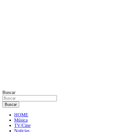
Buscar
Buscar
HOME
Música
TV/Cine
Noticias