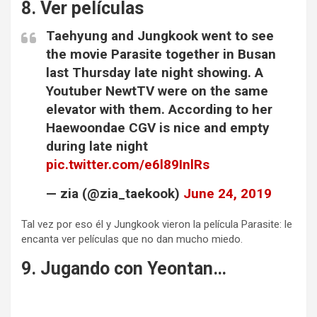
8. Ver películas
Taehyung and Jungkook went to see
the movie Parasite together in Busan
last Thursday late night showing. A
Youtuber NewtTV were on the same
elevator with them. According to her
Haewoondae CGV is nice and empty
during late night
pic.twitter.com/e6l89InlRs
— zia (@zia_taekook)
June 24, 2019
Tal vez por eso él y Jungkook vieron la película Parasite: le
encanta ver películas que no dan mucho miedo.
9. Jugando con Yeontan…