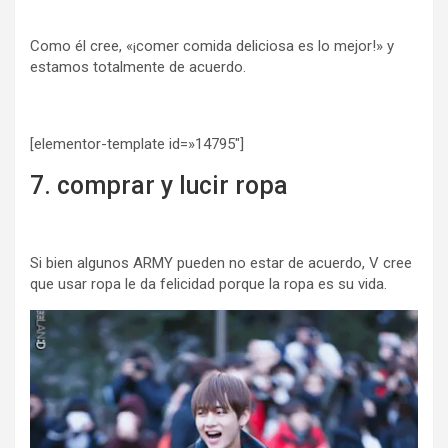
Como él cree, «¡comer comida deliciosa es lo mejor!» y
estamos totalmente de acuerdo.
[elementor-template id=»14795″]
7. comprar y lucir ropa
Si bien algunos ARMY pueden no estar de acuerdo, V cree
que usar ropa le da felicidad porque la ropa es su vida.