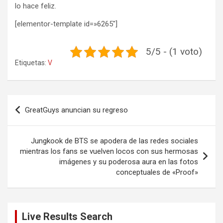
lo hace feliz.
[elementor-template id=»6265″]
5/5 - (1 voto)
Etiquetas:
V
Navegación
GreatGuys anuncian su regreso
de
entradas
Jungkook de BTS se apodera de las redes sociales
mientras los fans se vuelven locos con sus hermosas
imágenes y su poderosa aura en las fotos
conceptuales de «Proof»
Live Results Search