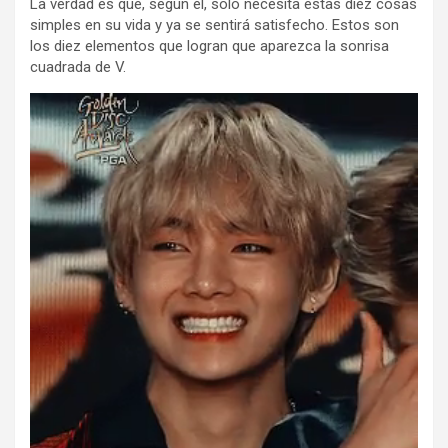
La verdad es que, según él, solo necesita estas diez cosas
simples en su vida y ya se sentirá satisfecho. Estos son
los diez elementos que logran que aparezca la sonrisa
cuadrada de V.