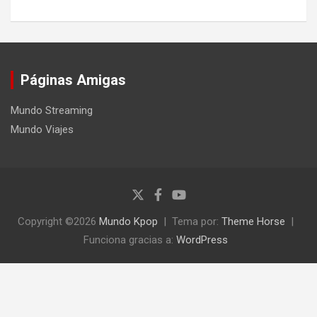
Páginas Amigas
Mundo Streaming
Mundo Viajes
Copyright ©2026
Mundo Kpop
Tema por:
Theme Horse
Funciona gracias a:
WordPress