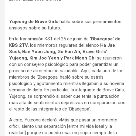
Yujeong de Brave Girls
habló sobre sus pensamientos
ansiosos sobre su futuro.
En la transmisión KST del 25 de junio de
‘Bbaegopa’ de
KBS 2TV
, los miembros regulares del elenco
Ha Jae
Sook
,
Bae Yoon Jung, Go Eun Ah, Brave Girls’
Yujeong, Kim Joo Yeon y Park Moon Chi
se reunieron
con un consejero psicológico para poder garantizar un
proceso de alimentación saludable. Aquí, cada uno de los
miembros de ‘Bbaegopa’ habló sobre su estrés
psicológico y agotamiento mientras llegaban a su novena
semana de dieta. En particular, la integrante de Brave Girls,
Yujeong, se sorprendió al saber que tenía la puntuación
más alta de sentimientos depresivos en comparación con
el resto de las integrantes de ‘Bbaegopa’.
A esto, Yujeong declaró: «Más que pasar un momento
difícil, siento una separación [entre mi vida ideal y la
realidad] porque no puedo usar mi propio tiempo de la