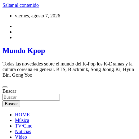
Saltar al contenido
viernes, agosto 7, 2026
Mundo Kpop
Todas las novedades sobre el mundo del K-Pop los K-Dramas y la
cultura coreana en general. BTS, Blackpink, Song Joong-Ki, Hyun
Bin, Gong Yoo
Buscar
Buscar
HOME
Música
TV/Cine
Noticias
Vídeo