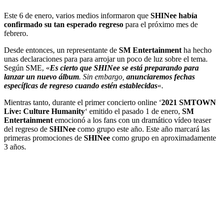
Este 6 de enero, varios medios informaron que
SHINee
había
confirmado su tan esperado regreso
para el próximo mes de
febrero.
Desde entonces, un representante de
SM Entertainment
ha hecho
unas declaraciones para para arrojar un poco de luz sobre el tema.
Según SME, «
Es cierto que SHINee se está preparando para
lanzar un nuevo álbum
. Sin embargo,
anunciaremos fechas
específicas de regreso cuando estén establecidas
«.
Mientras tanto, durante el primer concierto online ‘
2021 SMTOWN
Live: Culture Humanity
‘ emitido el pasado 1 de enero,
SM
Entertainment
emocionó a los fans con un dramático vídeo teaser
del regreso de
SHINee
como grupo este año. Este año marcará las
primeras promociones de
SHINee
como grupo en aproximadamente
3 años.