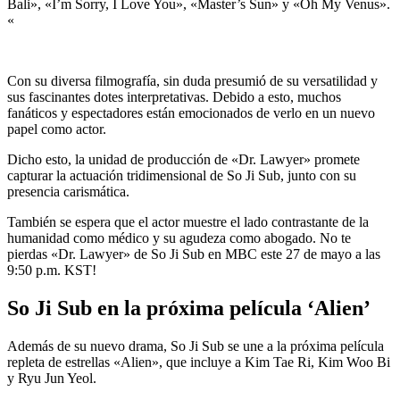
Bali», «I’m Sorry, I Love You», «Master’s Sun» y «Oh My Venus».
«
Con su diversa filmografía, sin duda presumió de su versatilidad y
sus fascinantes dotes interpretativas. Debido a esto, muchos
fanáticos y espectadores están emocionados de verlo en un nuevo
papel como actor.
Dicho esto, la unidad de producción de «Dr. Lawyer» promete
capturar la actuación tridimensional de So Ji Sub, junto con su
presencia carismática.
También se espera que el actor muestre el lado contrastante de la
humanidad como médico y su agudeza como abogado. No te
pierdas «Dr. Lawyer» de So Ji Sub en MBC este 27 de mayo a las
9:50 p.m. KST!
So Ji Sub en la próxima película ‘Alien’
Además de su nuevo drama, So Ji Sub se une a la próxima película
repleta de estrellas «Alien», que incluye a Kim Tae Ri, Kim Woo Bi
y Ryu Jun Yeol.