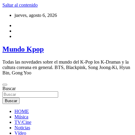
Saltar al contenido
jueves, agosto 6, 2026
Mundo Kpop
Todas las novedades sobre el mundo del K-Pop los K-Dramas y la
cultura coreana en general. BTS, Blackpink, Song Joong-Ki, Hyun
Bin, Gong Yoo
Buscar
Buscar
HOME
Música
TV/Cine
Noticias
Vídeo