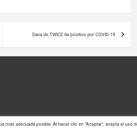
Sana de TWICE da positivo por COVID-19
ia más adecuada posible. Al hacer clic en "Aceptar", acepta el uso d
nciona gracias a:
WordPress