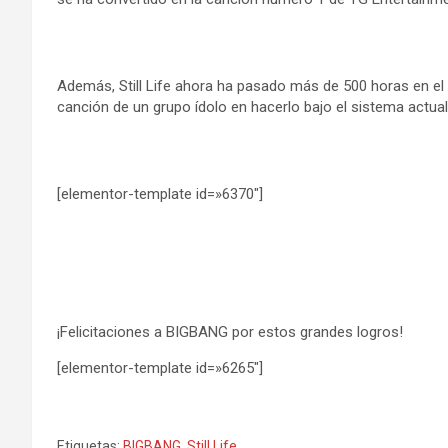
Además, Still Life ahora ha pasado más de 500 horas en el
canción de un grupo ídolo en hacerlo bajo el sistema actual
[elementor-template id=»6370″]
¡Felicitaciones a BIGBANG por estos grandes logros!
[elementor-template id=»6265″]
Etiquetas:
BIGBANG
,
Still Life