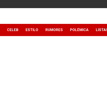
y
CELEB
ESTILO
RUMORES
POLÉMICA
LISTA