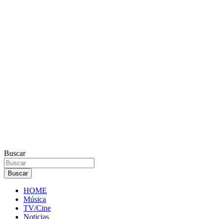
Buscar
Buscar
HOME
Música
TV/Cine
Noticias