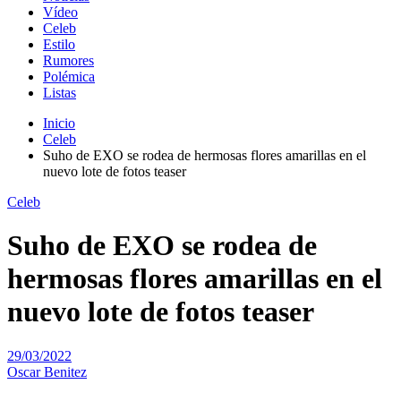
Vídeo
Celeb
Estilo
Rumores
Polémica
Listas
Inicio
Celeb
Suho de EXO se rodea de hermosas flores amarillas en el
nuevo lote de fotos teaser
Celeb
Suho de EXO se rodea de
hermosas flores amarillas en el
nuevo lote de fotos teaser
29/03/2022
Oscar Benitez