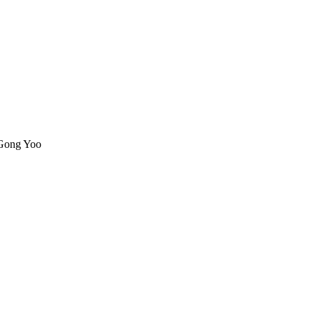
 Gong Yoo