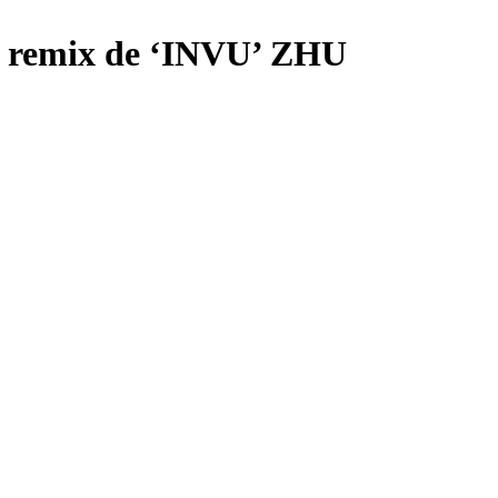
el remix de ‘INVU’ ZHU