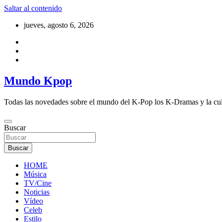
Saltar al contenido
jueves, agosto 6, 2026
Mundo Kpop
Todas las novedades sobre el mundo del K-Pop los K-Dramas y la cu
Buscar
Buscar
HOME
Música
TV/Cine
Noticias
Vídeo
Celeb
Estilo