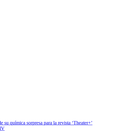
química sorpresa para la revista ‘Theater+’
 MV