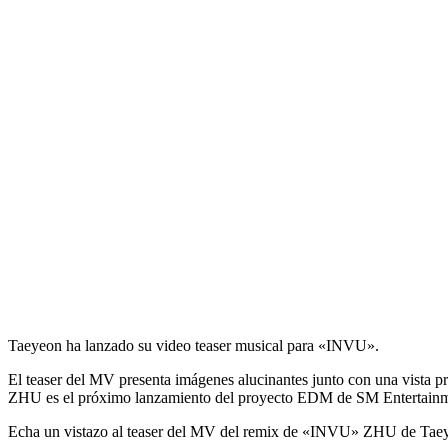
Taeyeon ha lanzado su video teaser musical para «INVU».
El teaser del MV presenta imágenes alucinantes junto con una vista 
ZHU es el próximo lanzamiento del proyecto EDM de SM Entertainmen
Echa un vistazo al teaser del MV del remix de «INVU» ZHU de Taeyeon