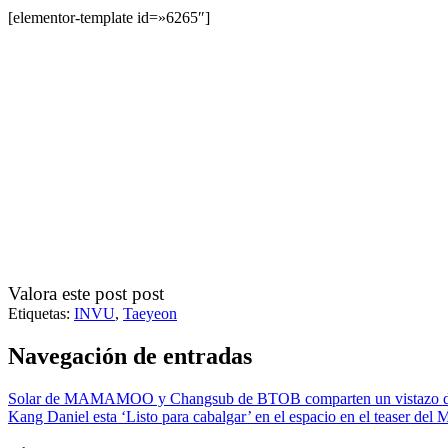
[elementor-template id=»6265″]
Valora este post post
Etiquetas:
INVU
,
Taeyeon
Navegación de entradas
Solar de MAMAMOO y Changsub de BTOB comparten un vistazo de su 
Kang Daniel esta ‘Listo para cabalgar’ en el espacio en el teaser del