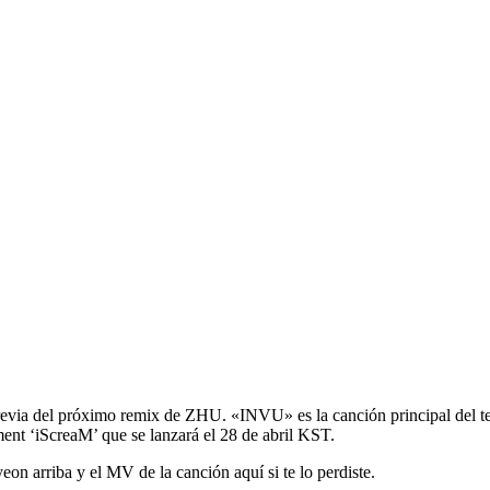
previa del próximo remix de ZHU. «INVU» es la canción principal del 
t ‘iScreaM’ que se lanzará el 28 de abril KST.
 arriba y el MV de la canción aquí si te lo perdiste.