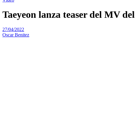
Taeyeon lanza teaser del MV d
27/04/2022
Oscar Benitez