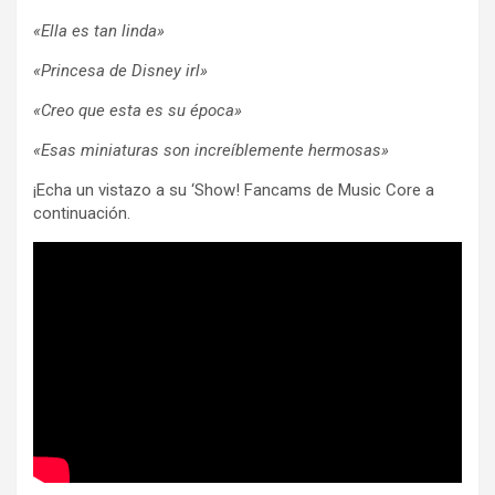
«Ella es tan linda»
«Princesa de Disney irl»
«Creo que esta es su época»
«Esas miniaturas son increíblemente hermosas»
¡Echa un vistazo a su ‘Show! Fancams de Music Core a
continuación.