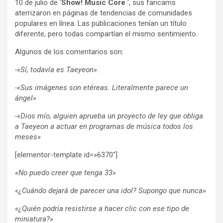
10 de julio de ‘
Show! Music Core
‘, sus fancams
aterrizaron en páginas de tendencias de comunidades
populares en línea. Las publicaciones tenían un título
diferente, pero todas compartían el mismo sentimiento.
Algunos de los comentarios son:
-«Sí, todavía es Taeyeon».
-«Sus imágenes son etéreas. Literalmente parece un
ángel»
-«Dios mío, alguien aprueba un proyecto de ley que obliga
a Taeyeon a actuar en programas de música todos los
meses»
[elementor-template id=»6370″]
«No puedo creer que tenga 33»
«¿Cuándo dejará de parecer una idol? Supongo que nunca»
«¿Quién podría resistirse a hacer clic con ese tipo de
miniatura?»