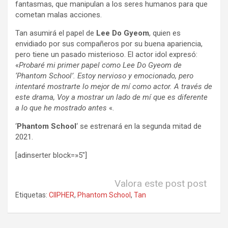
fantasmas, que manipulan a los seres humanos para que
cometan malas acciones.
Tan asumirá el papel de
Lee Do Gyeom
, quien es
envidiado por sus compañeros por su buena apariencia,
pero tiene un pasado misterioso. El actor idol expresó:
«
Probaré mi primer papel como Lee Do Gyeom de
‘Phantom School’. Estoy nervioso y emocionado, pero
intentaré mostrarte lo mejor de mí como actor. A través de
este drama, Voy a mostrar un lado de mí que es diferente
a lo que he mostrado antes
«.
‘
Phantom School
‘ se estrenará en la segunda mitad de
2021.
[adinserter block=»5″]
Valora este post post
Etiquetas:
CIIPHER
,
Phantom School
,
Tan