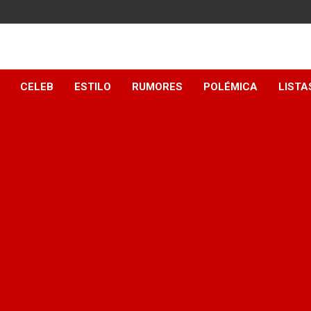
y
CELEB
ESTILO
RUMORES
POLÉMICA
LISTA