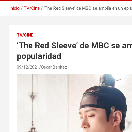
Inicio
TV/Cine
‘The Red Sleeve’ de MBC se amplía en un epis
TV/CINE
‘The Red Sleeve’ de MBC se am
popularidad
09/12/2021
Oscar Benitez