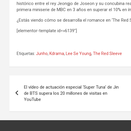
histórico entre el rey Jeongjo de Joseon y su concubina rea
primera miniserie de MBC en 3 años en superar el 10% en ín
¿Estás viendo cómo se desarrolla el romance en ‘The Red 
[elementor-template id=»6139″]
Etiquetas:
Junho
,
Kdrama
,
Lee Se Young
,
The Red Sleeve
Navegación
El vídeo de actuación especial ‘Super Tuna’ de Jin
de
de BTS supera los 20 millones de visitas en
YouTube
entradas