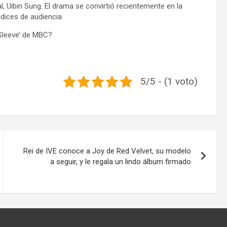
l, Uibin Sung. El drama se convirtió recientemente en la
dices de audiencia.
Sleeve’ de MBC?
5/5 - (1 voto)
Rei de IVE conoce a Joy de Red Velvet, su modelo
a seguir, y le regala un lindo álbum firmado