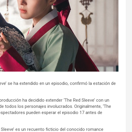
ve’ se ha extendido en un episodio, confirmó la estación de
 producción ha decidido extender ‘The Red Sleeve’ con un
de todos los personajes involucrados. Originalmente, ‘The
 espectadores pueden esperar el episodio 17 antes de
Sleeve’ es un recuento ficticio del conocido romance