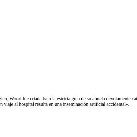
o, Woori fue criada bajo la estricta guía de su abuela devotamente cató
iaje al hospital resulta en una inseminación artificial accidental».