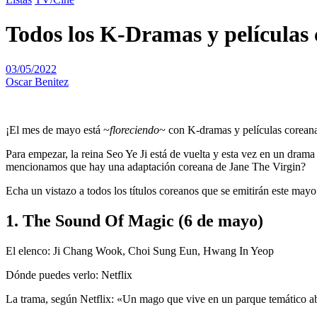
Todos los K-Dramas y películas 
03/05/2022
Oscar Benitez
¡El mes de mayo está ~
floreciendo
~ con K-dramas y películas coreana
Para empezar, la reina Seo Ye Ji está de vuelta y esta vez en un dra
mencionamos que hay una adaptación coreana de Jane The Virgin?
Echa un vistazo a todos los títulos coreanos que se emitirán este may
1. The Sound Of Magic (6 de mayo)
El elenco: Ji Chang Wook, Choi Sung Eun, Hwang In Yeop
Dónde puedes verlo: Netflix
La trama, según Netflix: «Un mago que vive en un parque temático ab