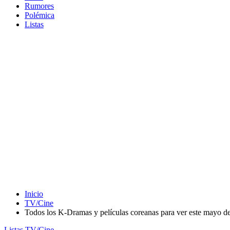
Rumores
Polémica
Listas
Inicio
TV/Cine
Todos los K-Dramas y películas coreanas para ver este mayo d
Listas
TV/Cine