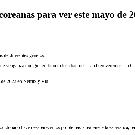
coreanas para ver este mayo de 
s de diferentes géneros!
ma de venganza que gira en torno a los chaebols. También veremos a Ji
o de 2022 en Netflix y Viu:
andonado hace desaparecer los problemas y reaparece la esperanza, pa