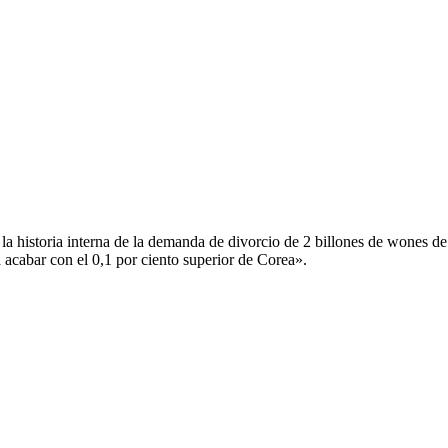
a historia interna de la demanda de divorcio de 2 billones de wones de
a acabar con el 0,1 por ciento superior de Corea».