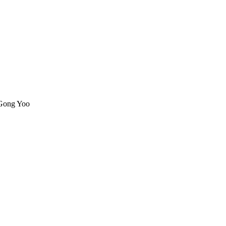
 Gong Yoo