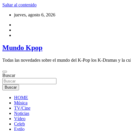
Saltar al contenido
jueves, agosto 6, 2026
Mundo Kpop
Todas las novedades sobre el mundo del K-Pop los K-Dramas y la cu
Buscar
Buscar
HOME
Música
TV/Cine
Noticias
Vídeo
Celeb
Estilo