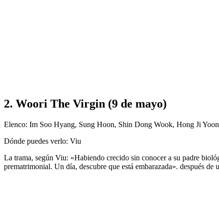
2. Woori The Virgin (9 de mayo)
Elenco: Im Soo Hyang, Sung Hoon, Shin Dong Wook, Hong Ji Yoon
Dónde puedes verlo: Viu
La trama, según Viu: «Habiendo crecido sin conocer a su padre biológic
prematrimonial. Un día, descubre que está embarazada». después de un v