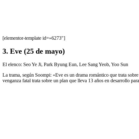
[elementor-template id=»6273″]
3. Eve (25 de mayo)
El elenco: Seo Ye Ji, Park Byung Eun, Lee Sang Yeob, Yoo Sun
La trama, según Soompi: «Eve es un drama romántico que trata sobre l
venganza fatal trata sobre un plan que lleva 13 años en desarrollo par