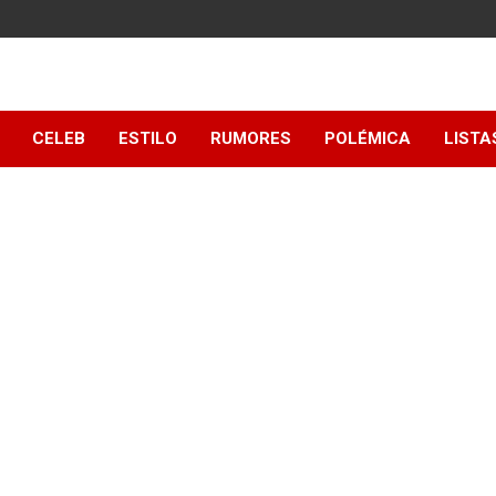
y
CELEB
ESTILO
RUMORES
POLÉMICA
LISTA