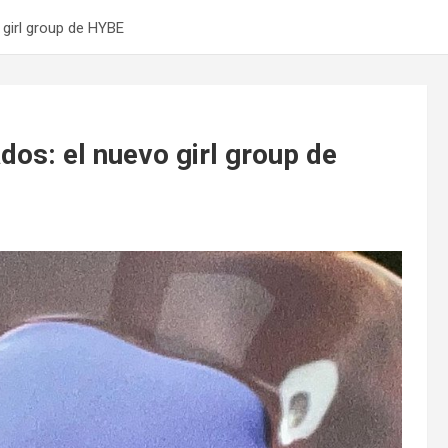
 girl group de HYBE
os: el nuevo girl group de