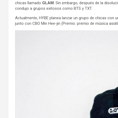
chicas llamado
GLAM
. Sin embargo, después de la disoluc
condujo a grupos exitosos como BTS y TXT.
Actualmente, HYBE planea lanzar un grupo de chicas con un 
junto con CBO Min Hee-jin (Premio: premio de música asiáti