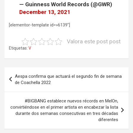
— Guinness World Records (@GWR)
December 13, 2021
[elementor-template id=»6139″]
Valora este post post
Etiquetas:
V
Navegación
Aespa confirma que actuará el segundo fin de semana
de
de Coachella 2022
entradas
#BIGBANG establece nuevos récords en MelOn,
convirtiéndose en el primer artista en encabezar la lista
durante dos semanas consecutivas en tres décadas
diferentes