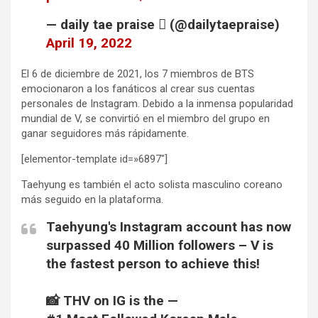
— daily tae praise  (@dailytaepraise)
April 19, 2022
El 6 de diciembre de 2021, los 7 miembros de BTS
emocionaron a los fanáticos al crear sus cuentas
personales de Instagram. Debido a la inmensa popularidad
mundial de V, se convirtió en el miembro del grupo en
ganar seguidores más rápidamente.
[elementor-template id=»6897″]
Taehyung es también el acto solista masculino coreano
más seguido en la plataforma.
Taehyung's Instagram account has now
surpassed 40 Million followers – V is
the fastest person to achieve this!
📸 THV on IG is the —