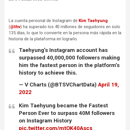
La cuenta personal de Instagram de
Kim Taehyung
(
@thv
) ha superado los 40 millones de seguidores en solo
135 días, lo que lo convierte en la persona más rápida en la
historia de la plataforma en lograrlo.
Taehyung’s Instagram account has
surpassed 40,000,000 followers making
him the fastest person in the platform’s
history to achieve this.
— V Charts (@BTSVChartData)
April 19,
2022
Kim Taehyung became the Fastest
Person Ever to surpass 40M followers
on Instagram History
pic.twitter.com/mtOK40Ascs