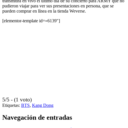
transmitirá en vivo el último día de su concierto para ARMY que no
pudieron viajar para ver sus presentaciones en persona, que se
pueden comprar en línea en la tienda Weverse.
[elementor-template id=»6139″]
5/5 - (1 voto)
Etiquetas:
BTS
,
Kang Dong
Navegación de entradas