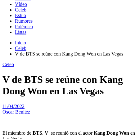
Vídeo
Celeb
Estilo
Rumores
Polémica
Listas
Inicio
Celeb
V de BTS se reúne con Kang Dong Won en Las Vegas
Celeb
V de BTS se reúne con Kang
Dong Won en Las Vegas
11/04/2022
Oscar Benitez
El miembro de
BTS
,
V
, se reunió con el actor
Kang Dong Won
en
Las Vegas.