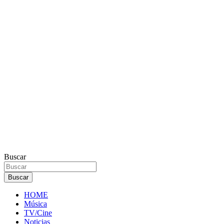
Buscar
Buscar
HOME
Música
TV/Cine
Noticias