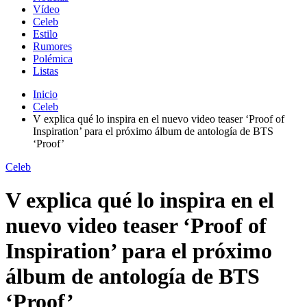
Vídeo
Celeb
Estilo
Rumores
Polémica
Listas
Inicio
Celeb
V explica qué lo inspira en el nuevo video teaser ‘Proof of
Inspiration’ para el próximo álbum de antología de BTS
‘Proof’
Celeb
V explica qué lo inspira en el
nuevo video teaser ‘Proof of
Inspiration’ para el próximo
álbum de antología de BTS
‘Proof’