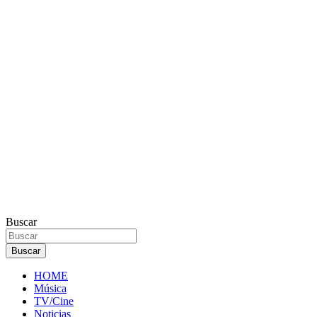
Buscar
Buscar
HOME
Música
TV/Cine
Noticias