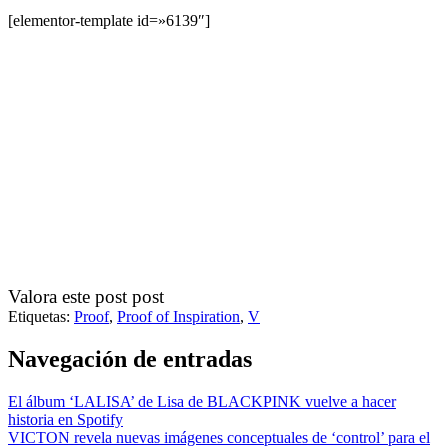
[elementor-template id=»6139″]
Valora este post post
Etiquetas:
Proof
,
Proof of Inspiration
,
V
Navegación de entradas
El álbum ‘LALISA’ de Lisa de BLACKPINK vuelve a hacer
historia en Spotify
VICTON revela nuevas imágenes conceptuales de ‘control’ para el