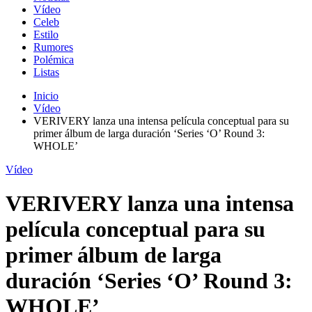
Vídeo
Celeb
Estilo
Rumores
Polémica
Listas
Inicio
Vídeo
VERIVERY lanza una intensa película conceptual para su
primer álbum de larga duración ‘Series ‘O’ Round 3:
WHOLE’
Vídeo
VERIVERY lanza una intensa
película conceptual para su
primer álbum de larga
duración ‘Series ‘O’ Round 3:
WHOLE’