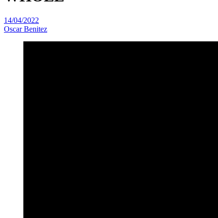
14/04/2022
Oscar Benitez