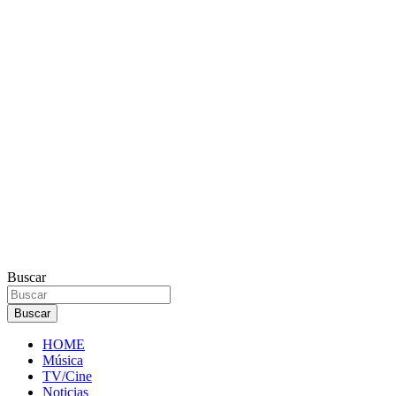
Buscar
Buscar
HOME
Música
TV/Cine
Noticias