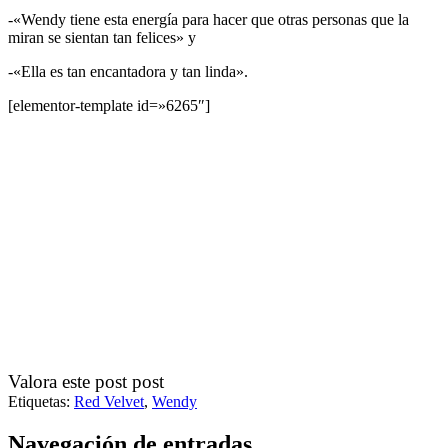
-«Wendy tiene esta energía para hacer que otras personas que la
miran se sientan tan felices» y
-«Ella es tan encantadora y tan linda».
[elementor-template id=»6265″]
Valora este post post
Etiquetas:
Red Velvet
,
Wendy
Navegación de entradas