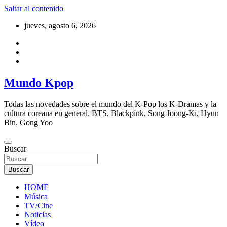
Saltar al contenido
jueves, agosto 6, 2026
Mundo Kpop
Todas las novedades sobre el mundo del K-Pop los K-Dramas y la
cultura coreana en general. BTS, Blackpink, Song Joong-Ki, Hyun
Bin, Gong Yoo
Buscar
Buscar
HOME
Música
TV/Cine
Noticias
Vídeo