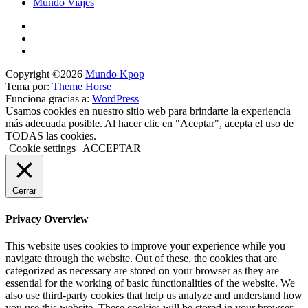
Mundo Viajes
Copyright ©2026
Mundo Kpop
Tema por:
Theme Horse
Funciona gracias a:
WordPress
Usamos cookies en nuestro sitio web para brindarte la experiencia
más adecuada posible. Al hacer clic en "Aceptar", acepta el uso de
TODAS las cookies.
Cookie settings
ACCEPTAR
Cerrar
Privacy Overview
This website uses cookies to improve your experience while you
navigate through the website. Out of these, the cookies that are
categorized as necessary are stored on your browser as they are
essential for the working of basic functionalities of the website. We
also use third-party cookies that help us analyze and understand how
you use this website. These cookies will be stored in your browser