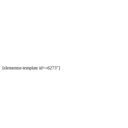
[elementor-template id=»6273″]