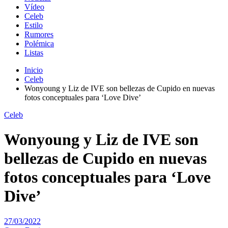
Vídeo
Celeb
Estilo
Rumores
Polémica
Listas
Inicio
Celeb
Wonyoung y Liz de IVE son bellezas de Cupido en nuevas
fotos conceptuales para ‘Love Dive’
Celeb
Wonyoung y Liz de IVE son
bellezas de Cupido en nuevas
fotos conceptuales para ‘Love
Dive’
27/03/2022