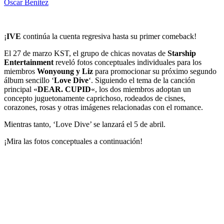
Oscar Benitez
¡
IVE
continúa la cuenta regresiva hasta su primer comeback!
El 27 de marzo KST, el grupo de chicas novatas de
Starship
Entertainment
reveló fotos conceptuales individuales para los
miembros
Wonyoung y Liz
para promocionar su próximo segundo
álbum sencillo ‘
Love Dive
‘. Siguiendo el tema de la canción
principal «
DEAR. CUPID
«, los dos miembros adoptan un
concepto juguetonamente caprichoso, rodeados de cisnes,
corazones, rosas y otras imágenes relacionadas con el romance.
Mientras tanto, ‘Love Dive’ se lanzará el 5 de abril.
¡Mira las fotos conceptuales a continuación!