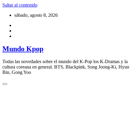
Saltar al contenido
sábado, agosto 8, 2026
Mundo Kpop
Todas las novedades sobre el mundo del K-Pop los K-Dramas y la
cultura coreana en general. BTS, Blackpink, Song Joong-Ki, Hyun
Bin, Gong Yoo