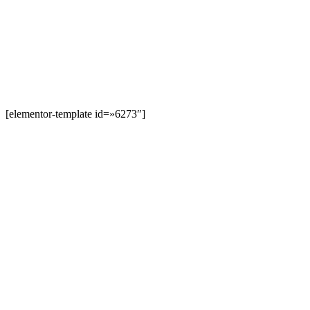
[elementor-template id=»6273″]