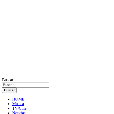
Buscar
Buscar
HOME
Música
TV/Cine
Noticias