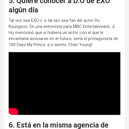
5. Quiere conocer a D.O de EXO
algún día
Tal vez sea EXO-L o tal vez sea fan del actor Do
Kyungsoo. En una entrevista para MBC Entertainment, Ji
Hu mencionó que si hubiera un actor con el que le
encantaría asociarse en el futuro, sería el protagonista de
100 Days My Prince. ¡Lo siento, Chan Young!
6. Está en la misma agencia de