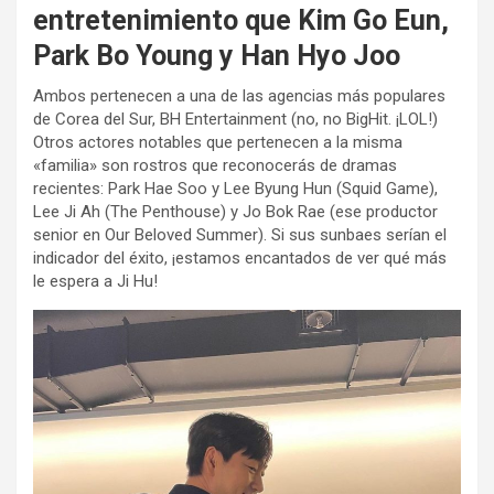
entretenimiento que Kim Go Eun,
Park Bo Young y Han Hyo Joo
Ambos pertenecen a una de las agencias más populares
de Corea del Sur, BH Entertainment (no, no BigHit. ¡LOL!)
Otros actores notables que pertenecen a la misma
«familia» son rostros que reconocerás de dramas
recientes: Park Hae Soo y Lee Byung Hun (Squid Game),
Lee Ji Ah (The Penthouse) y Jo Bok Rae (ese productor
senior en Our Beloved Summer). Si sus sunbaes serían el
indicador del éxito, ¡estamos encantados de ver qué más
le espera a Ji Hu!