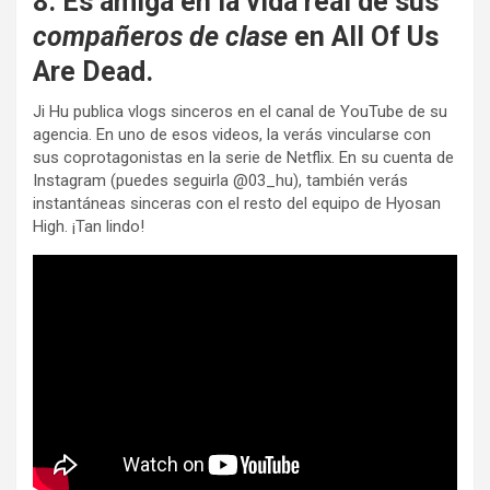
8. Es amiga en la vida real de sus
compañeros de clase
en All Of Us
Are Dead.
Ji Hu publica vlogs sinceros en el canal de YouTube de su
agencia. En uno de esos videos, la verás vincularse con
sus coprotagonistas en la serie de Netflix. En su cuenta de
Instagram (puedes seguirla @03_hu), también verás
instantáneas sinceras con el resto del equipo de Hyosan
High. ¡Tan lindo!