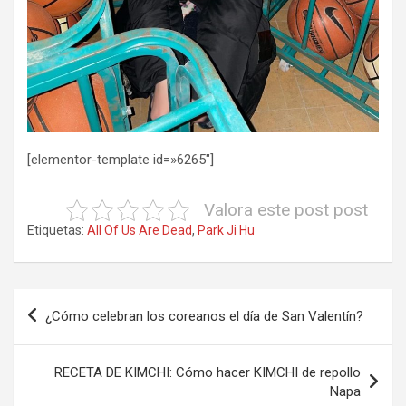
[elementor-template id=»6265″]
Valora este post post
Etiquetas:
All Of Us Are Dead
,
Park Ji Hu
Navegación
¿Cómo celebran los coreanos el día de San Valentín?
de
entradas
RECETA DE KIMCHI: Cómo hacer KIMCHI de repollo
Napa