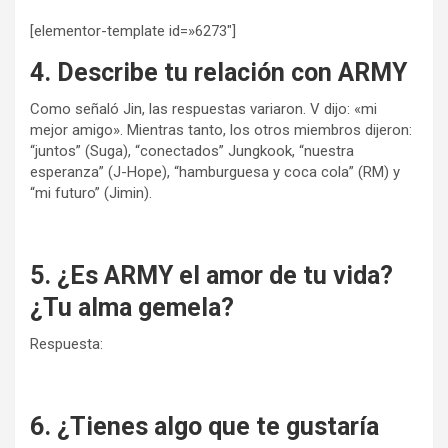
[elementor-template id=»6273″]
4. Describe tu relación con ARMY
Como señaló Jin, las respuestas variaron. V dijo: «mi
mejor amigo». Mientras tanto, los otros miembros dijeron:
“juntos” (Suga), “conectados” Jungkook, “nuestra
esperanza” (J-Hope), “hamburguesa y coca cola” (RM) y
“mi futuro” (Jimin).
5. ¿Es ARMY el amor de tu vida?
¿Tu alma gemela?
Respuesta:
6. ¿Tienes algo que te gustaría