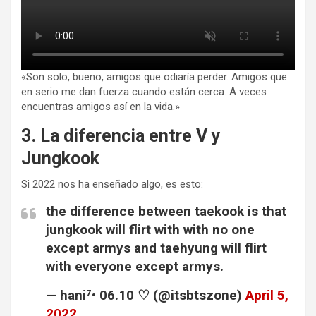
«Son solo, bueno, amigos que odiaría perder. Amigos que
en serio me dan fuerza cuando están cerca. A veces
encuentras amigos así en la vida.»
3. La diferencia entre V y
Jungkook
Si 2022 nos ha enseñado algo, es esto:
the difference between taekook is that
jungkook will flirt with with no one
except armys and taehyung will flirt
with everyone except armys.
— hani⁷• 06.10 ♡ (@itsbtszone)
April 5,
2022