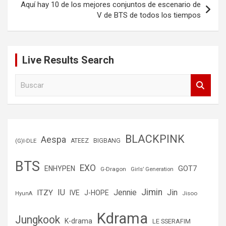
Aquí hay 10 de los mejores conjuntos de escenario de
V de BTS de todos los tiempos
Live Results Search
B
u
s
c
a
r
BLACKPINK
Aespa
(G)I-DLE
ATEEZ
BIGBANG
BTS
EXO
GOT7
ENHYPEN
G-Dragon
Girls’ Generation
Jimin
IU
Jin
ITZY
Jennie
IVE
J-HOPE
Jisoo
HyunA
Kdrama
Jungkook
K-drama
LE SSERAFIM