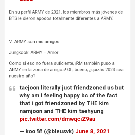
En su perfil ARMY de 2021, los miembros más jóvenes de
BTS le dieron apodos totalmente diferentes a ARMY.
V: ARMY son mis amigos.
Jungkook: ARMY = Amor
Como si eso no fuera suficiente, ¡RM también puso a
ARMY en la zona de amigos! Oh, bueno, ¿quizás 2023 sea
nuestro año?
taejoon literally just friendzoned us but
why am i feeling happy bc of the fact
that i got friendzoned by THE kim
namjoon and THE kim taehyung
pic.twitter.com/dmwqciZ9au
— koo 🌸 (@bleusvk)
June 8, 2021