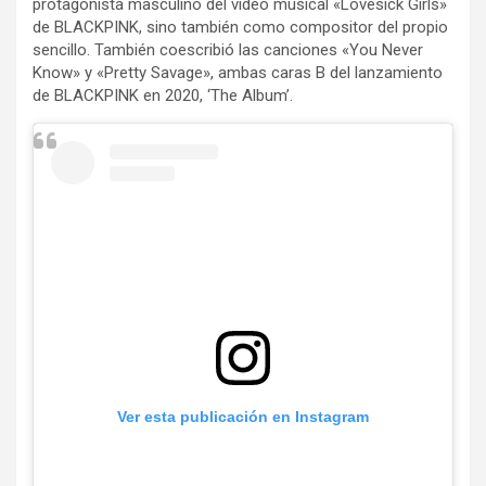
protagonista masculino del video musical «Lovesick Girls»
de BLACKPINK, sino también como compositor del propio
sencillo. También coescribió las canciones «You Never
Know» y «Pretty Savage», ambas caras B del lanzamiento
de BLACKPINK en 2020, ‘The Album’.
Ver esta publicación en Instagram