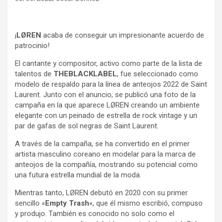
¡
LØREN
acaba de conseguir un impresionante acuerdo de
patrocinio!
El cantante y compositor, activo como parte de la lista de
talentos de
THEBLACKLABEL
, fue seleccionado como
modelo de respaldo para la línea de anteojos 2022 de Saint
Laurent. Junto con el anuncio, se publicó una foto de la
campaña en la que aparece LØREN creando un ambiente
elegante con un peinado de estrella de rock vintage y un
par de gafas de sol negras de Saint Laurent.
A través de la campaña, se ha convertido en el primer
artista masculino coreano en modelar para la marca de
anteojos de la compañía, mostrando su potencial como
una futura estrella mundial de la moda.
Mientras tanto, LØREN debutó en 2020 con su primer
sencillo «
Empty Trash
«, que él mismo escribió, compuso
y produjo. También es conocido no solo como el