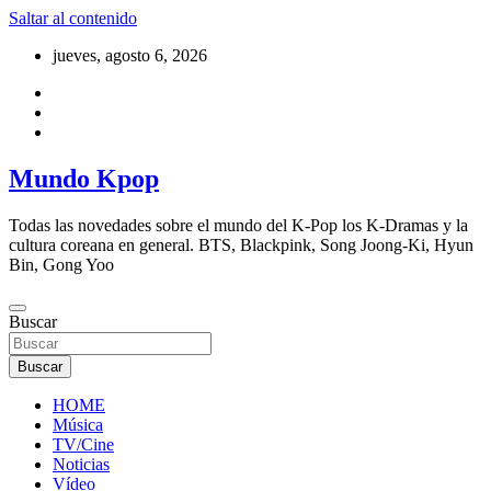
Saltar al contenido
jueves, agosto 6, 2026
Mundo Kpop
Todas las novedades sobre el mundo del K-Pop los K-Dramas y la
cultura coreana en general. BTS, Blackpink, Song Joong-Ki, Hyun
Bin, Gong Yoo
Buscar
Buscar
HOME
Música
TV/Cine
Noticias
Vídeo