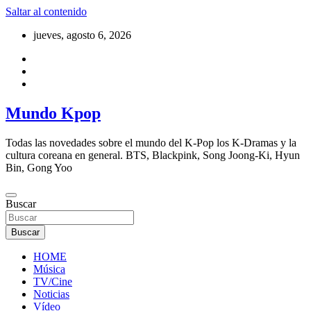
Saltar al contenido
jueves, agosto 6, 2026
Mundo Kpop
Todas las novedades sobre el mundo del K-Pop los K-Dramas y la
cultura coreana en general. BTS, Blackpink, Song Joong-Ki, Hyun
Bin, Gong Yoo
Buscar
Buscar
HOME
Música
TV/Cine
Noticias
Vídeo