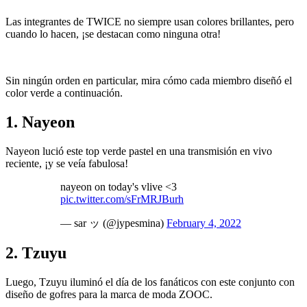
Las integrantes de TWICE no siempre usan colores brillantes, pero
cuando lo hacen, ¡se destacan como ninguna otra!
Sin ningún orden en particular, mira cómo cada miembro diseñó el
color verde a continuación.
1. Nayeon
Nayeon lució este top verde pastel en una transmisión en vivo
reciente, ¡y se veía fabulosa!
nayeon on today's vlive <3
pic.twitter.com/sFrMRJBurh
— sar ッ (@jypesmina)
February 4, 2022
2. Tzuyu
Luego, Tzuyu iluminó el día de los fanáticos con este conjunto con
diseño de gofres para la marca de moda ZOOC.