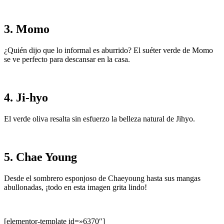
3. Momo
¿Quién dijo que lo informal es aburrido? El suéter verde de Momo
se ve perfecto para descansar en la casa.
4. Ji-hyo
El verde oliva resalta sin esfuerzo la belleza natural de Jihyo.
5. Chae Young
Desde el sombrero esponjoso de Chaeyoung hasta sus mangas
abullonadas, ¡todo en esta imagen grita lindo!
[elementor-template id=»6370″]