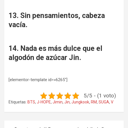
13. Sin pensamientos, cabeza
vacía.
14. Nada es más dulce que el
algodón de azúcar Jin.
[elementor-template id=»6265″]
5/5 - (1 voto)
Etiquetas:
BTS
,
J-HOPE
,
Jimin
,
Jin
,
Jungkook
,
RM
,
SUGA
,
V
Navegación