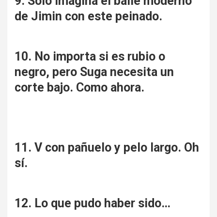
9. Solo imagina el baile moderno
de Jimin con este peinado.
10. No importa si es rubio o
negro, pero Suga necesita un
corte bajo. Como ahora.
11. V con pañuelo y pelo largo. Oh
sí.
12. Lo que pudo haber sido…