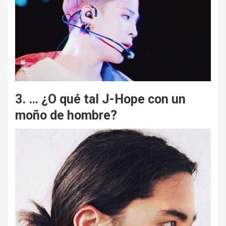
3. … ¿O qué tal J-Hope con un
moño de hombre?