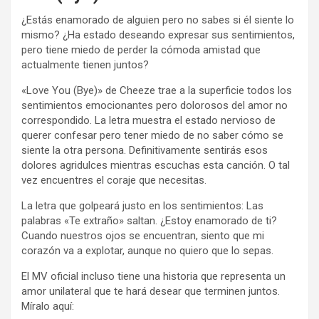
¿Estás enamorado de alguien pero no sabes si él siente lo
mismo? ¿Ha estado deseando expresar sus sentimientos,
pero tiene miedo de perder la cómoda amistad que
actualmente tienen juntos?
«Love You (Bye)» de Cheeze trae a la superficie todos los
sentimientos emocionantes pero dolorosos del amor no
correspondido. La letra muestra el estado nervioso de
querer confesar pero tener miedo de no saber cómo se
siente la otra persona. Definitivamente sentirás esos
dolores agridulces mientras escuchas esta canción. O tal
vez encuentres el coraje que necesitas.
La letra que golpeará justo en los sentimientos: Las
palabras «Te extraño» saltan. ¿Estoy enamorado de ti?
Cuando nuestros ojos se encuentran, siento que mi
corazón va a explotar, aunque no quiero que lo sepas.
El MV oficial incluso tiene una historia que representa un
amor unilateral que te hará desear que terminen juntos.
Míralo aquí: