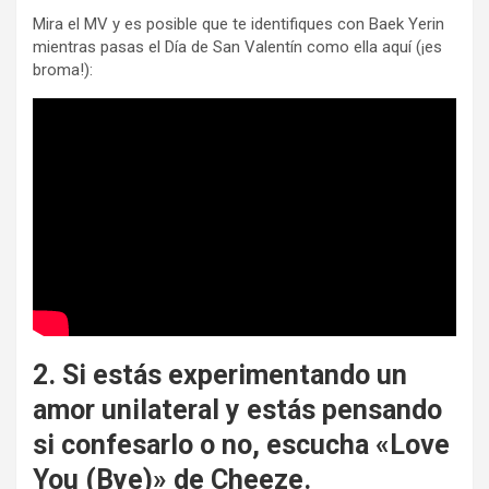
Mira el MV y es posible que te identifiques con Baek Yerin
mientras pasas el Día de San Valentín como ella aquí (¡es
broma!):
2. Si estás experimentando un
amor unilateral y estás pensando
si confesarlo o no, escucha «Love
You (Bye)» de Cheeze.