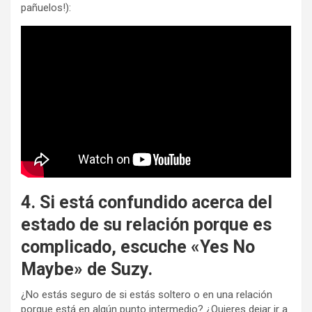
pañuelos!):
4. Si está confundido acerca del
estado de su relación porque es
complicado, escuche «Yes No
Maybe» de Suzy.
¿No estás seguro de si estás soltero o en una relación
porque está en algún punto intermedio? ¿Quieres dejar ir a