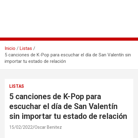
Inicio
Listas
5 canciones de K-Pop para escuchar el día de San Valentín sin
importar tu estado de relación
LISTAS
5 canciones de K-Pop para
escuchar el día de San Valentín
sin importar tu estado de relación
15/02/2022
Oscar Benitez