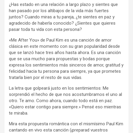
¿Has estado en una relación a largo plazo y sientes que
han pasado por los altibajos de la vida más fuertes
juntos? Cuando miras a tu pareja, ¿te sientes en paz y
agradecido de haberla conocido? ¿Sientes que quieres
pasar toda tu vida con esta persona?
«Me After You» de Paul Kim es una canción de amor
clásica en este momento con su gran popularidad desde
que se lanzó hace tres años hasta ahora. Es una canción
que se usa mucho para propuestas y bodas porque
expresa los sentimientos más sinceros de amor, gratitud y
felicidad hacia tu persona para siempre, ya que prometes
tratarla bien por el resto de sus vidas.
La letra que golpeará justo en los sentimientos: Me
sorprendió el hecho de que nos acostumbramos el uno al
otro. Te amo. Como ahora, cuando todo está en paz.
«Quiero estar contigo para siempre.» Pensé eso mientras
te miraba.
Mira esta propuesta romántica con el mismísimo Paul Kim
cantando en vivo esta canción (¡preparad vuestros