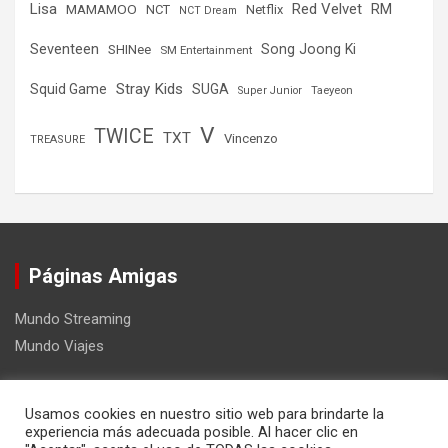
Lisa
Red Velvet
RM
MAMAMOO
NCT
Netflix
NCT Dream
Seventeen
Song Joong Ki
SHINee
SM Entertainment
Stray Kids
Squid Game
SUGA
Super Junior
Taeyeon
V
TWICE
TXT
Vincenzo
TREASURE
Páginas Amigas
Mundo Streaming
Mundo Viajes
Usamos cookies en nuestro sitio web para brindarte la
experiencia más adecuada posible. Al hacer clic en