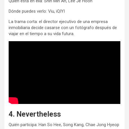
Quién está en ella: Shin Min Ah, Lee Je Hoon
Dónde puedes verlo: Viu, iQIYI
La trama corta: el director ejecutivo de una empresa
inmobiliaria decide casarse con un fotógrafo después de
viajar en el tiempo a su vida futura.
4. Nevertheless
Quién participa: Han So Hee, Song Kang, Chae Jong Hyeop