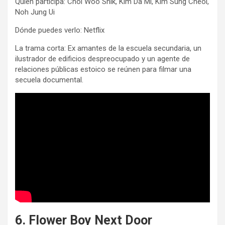
Quién participa: Choi Woo Shik, Kim Da Mi, Kim Sung Cheol,
Noh Jung Ui
Dónde puedes verlo: Netflix
La trama corta: Ex amantes de la escuela secundaria, un
ilustrador de edificios despreocupado y un agente de
relaciones públicas estoico se reúnen para filmar una
secuela documental.
6. Flower Boy Next Door