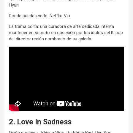
Hyun
Dónde puedes verlo: Netflix, Viu
La trama corta: una curadora de arte dedicada intenta
mantener en secreto su obsesión por los ídolos del K-pop
del director recién nombrado de su galería.
2. Love In Sadness
Quién participa: Ji Hyun Woo, Park Han Byul, Ryu Soo