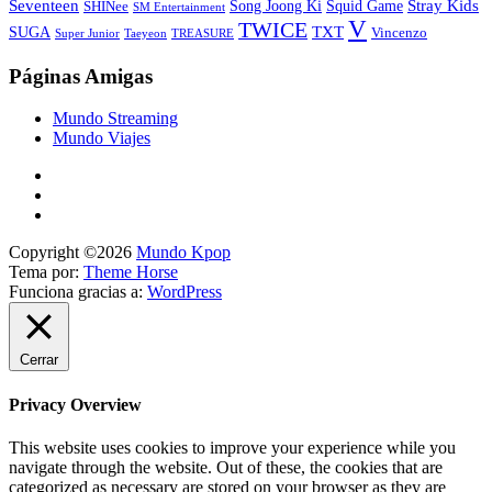
Stray Kids
Seventeen
Song Joong Ki
SHINee
Squid Game
SM Entertainment
V
TWICE
TXT
SUGA
Vincenzo
Super Junior
Taeyeon
TREASURE
Páginas Amigas
Mundo Streaming
Mundo Viajes
Copyright ©2026
Mundo Kpop
Tema por:
Theme Horse
Funciona gracias a:
WordPress
Cerrar
Privacy Overview
This website uses cookies to improve your experience while you
navigate through the website. Out of these, the cookies that are
categorized as necessary are stored on your browser as they are