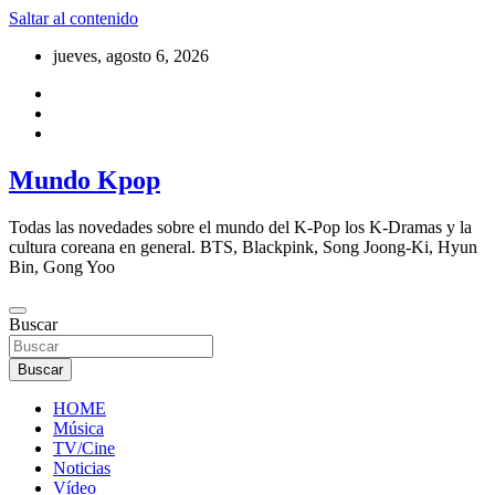
Saltar al contenido
jueves, agosto 6, 2026
Mundo Kpop
Todas las novedades sobre el mundo del K-Pop los K-Dramas y la
cultura coreana en general. BTS, Blackpink, Song Joong-Ki, Hyun
Bin, Gong Yoo
Buscar
Buscar
HOME
Música
TV/Cine
Noticias
Vídeo