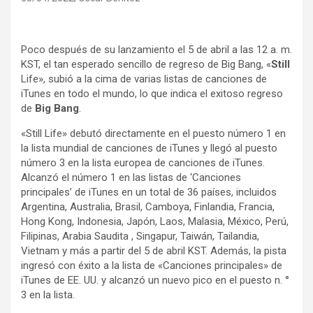
Poco después de su lanzamiento el 5 de abril a las 12 a. m.
KST, el tan esperado sencillo de regreso de Big Bang, «
Still
Life», subió a la cima de varias listas de canciones de
iTunes en todo el mundo, lo que indica el exitoso regreso
de
Big Bang
.
«Still Life» debutó directamente en el puesto número 1 en
la lista mundial de canciones de iTunes y llegó al puesto
número 3 en la lista europea de canciones de iTunes.
Alcanzó el número 1 en las listas de ‘Canciones
principales’ de iTunes en un total de 36 países, incluidos
Argentina, Australia, Brasil, Camboya, Finlandia, Francia,
Hong Kong, Indonesia, Japón, Laos, Malasia, México, Perú,
Filipinas, Arabia Saudita , Singapur, Taiwán, Tailandia,
Vietnam y más a partir del 5 de abril KST. Además, la pista
ingresó con éxito a la lista de «Canciones principales» de
iTunes de EE. UU. y alcanzó un nuevo pico en el puesto n. °
3 en la lista.