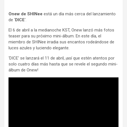
Onew de SHINee
está un día más cerca del lanzamiento
de ‘
DICE
‘.
El 6 de abril a la medianoche KST, Onew lanzó más fotos
teaser para su próximo mini-álbum. En este día, el
miembro de SHINee irradia sus encantos rodeándose de
luces azules y luciendo elegante.
‘DICE’ se lanzará el 11 de abril, ¡así que estén atentos por
solo cuatro días más hasta que se revele el segundo mini-
álbum de Onew!