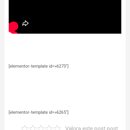
[elementor-template id=»6273″]
[elementor-template id=»6265″]
Valora este post post